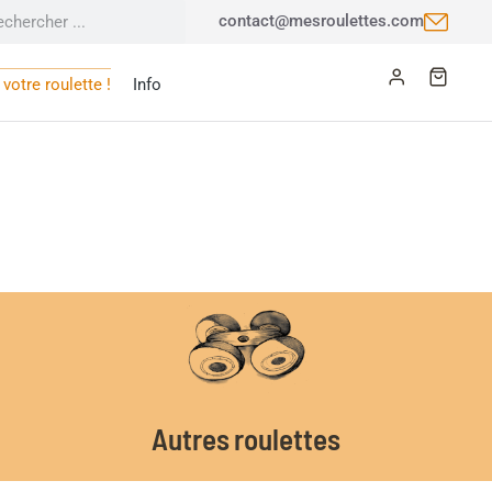
contact@mesroulettes.com
votre roulette !
Info
Autres roulettes