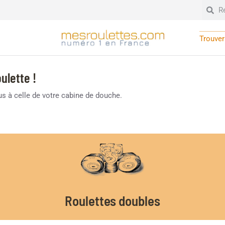
Trouver 
ulette !
lus à celle de votre cabine de douche.
Roulettes doubles