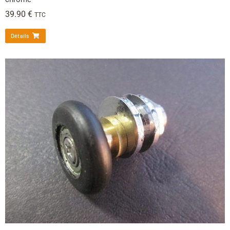
39.90
€
TTC
Détails