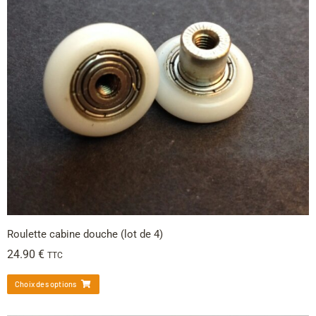
Roulette cabine douche (lot de 4)
24.90
€
TTC
Choix des options