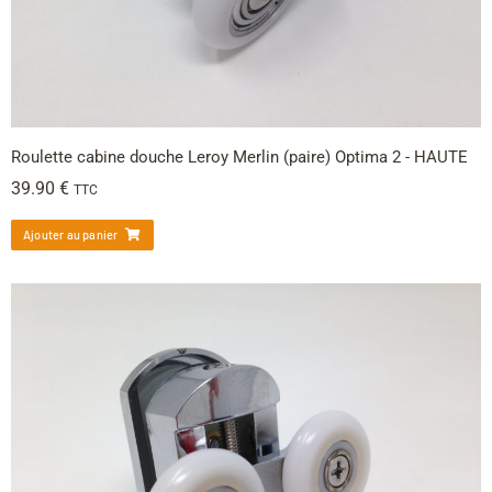
Roulette cabine douche Leroy Merlin (paire) Optima 2 - HAUTE
39.90
€
TTC
Ajouter au panier