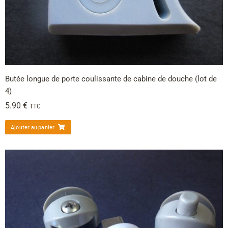
Butée longue de porte coulissante de cabine de douche (lot de
4)
5.90
€
TTC
Ajouter au panier