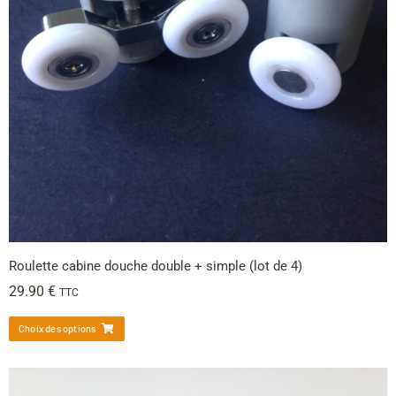
Roulette cabine douche double + simple (lot de 4)
29.90
€
TTC
Choix des options