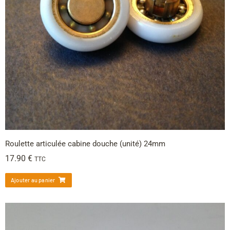
Roulette articulée cabine douche (unité) 24mm
17.90
€
TTC
Ajouter au panier