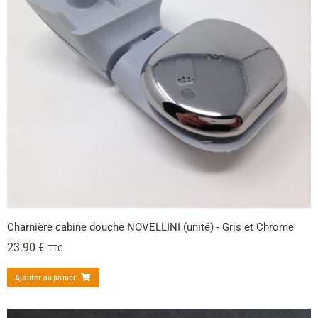
Charnière cabine douche NOVELLINI (unité) - Gris et Chrome
23.90
€
TTC
Ajouter au panier