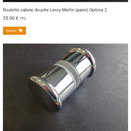
Roulette cabine douche Leroy Merlin (paire) Optima 2
35.90
€
TTC
Détails