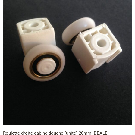
Roulette droite cabine douche (unité) 20mm IDEALE