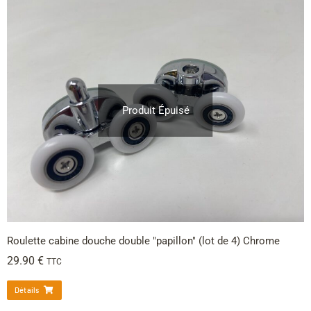
Produit Épuisé
Roulette cabine douche double "papillon" (lot de 4) Chrome
29.90
€
TTC
Détails