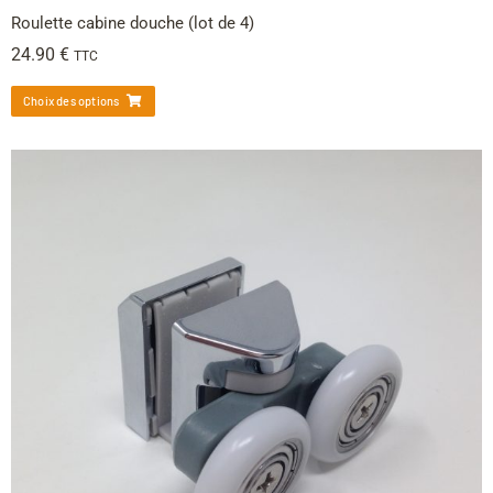
Roulette cabine douche (lot de 4)
24.90
€
TTC
Choix des options