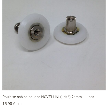
Roulette cabine douche NOVELLINI (unité) 24mm - Lunes
15.90
€
TTC