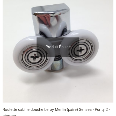
Produit Épuisé
Roulette cabine douche Leroy Merlin (paire) Sensea - Purity 2 -
chrome