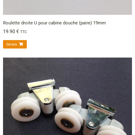
Roulette droite U pour cabine douche (paire) 19mm
19.90
€
TTC
Détails