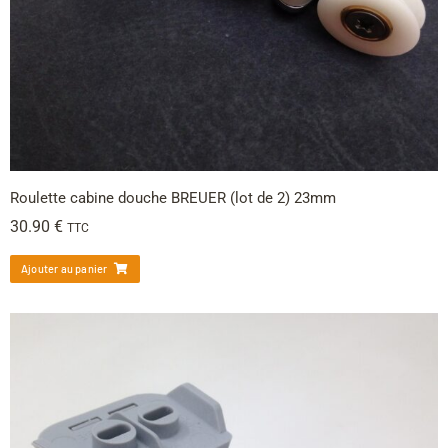
Roulette cabine douche BREUER (lot de 2) 23mm
30.90
€
TTC
Ajouter au panier