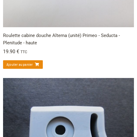
Roulette cabine douche Alterna (unité) Primeo - Seducta -
Plenitude - haute
19.90
€
TTC
Ajouter au panier