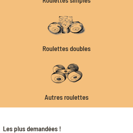
Roulettes doubles
Autres roulettes
Les plus demandées !