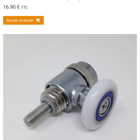
16.90
€
TTC
Ajouter au panier