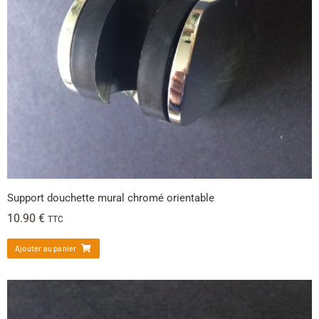
Support douchette mural chromé orientable
10.90
€
TTC
Ajouter au panier