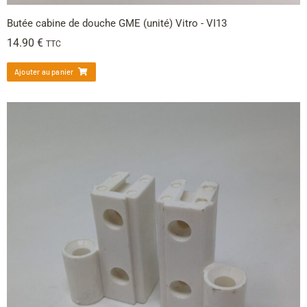
Butée cabine de douche GME (unité) Vitro - VI13
14.90
€
TTC
Ajouter au panier