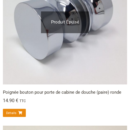
Produit Épuisé
Poignée bouton pour porte de cabine de douche (paire) ronde
14.90
€
TTC
Détails