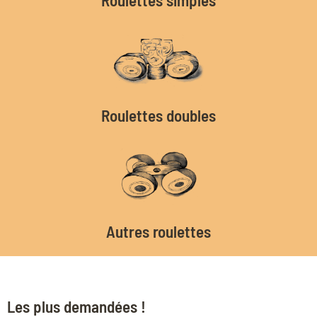
Roulettes doubles
Autres roulettes
Les plus demandées !