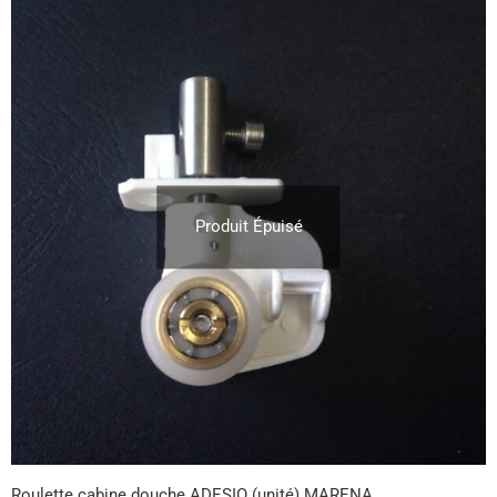
Produit Épuisé
Roulette cabine douche ADESIO (unité) MARENA