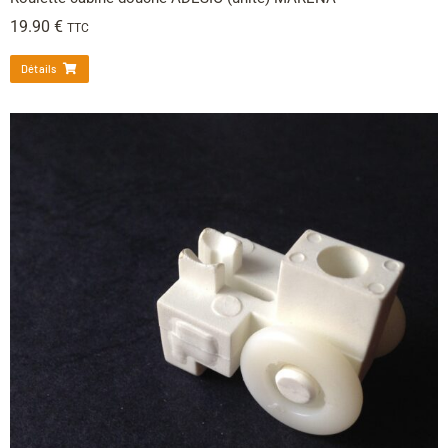
19.90
€
TTC
Détails