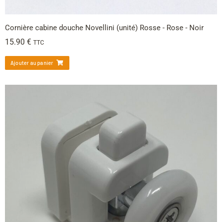
Cornière cabine douche Novellini (unité) Rosse - Rose - Noir
15.90
€
TTC
Ajouter au panier