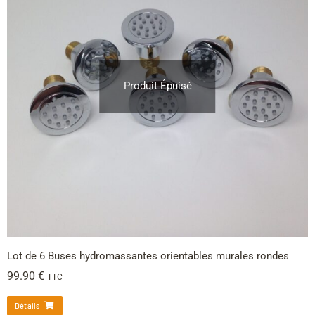
Produit Épuisé
Lot de 6 Buses hydromassantes orientables murales rondes
99.90
€
TTC
Détails