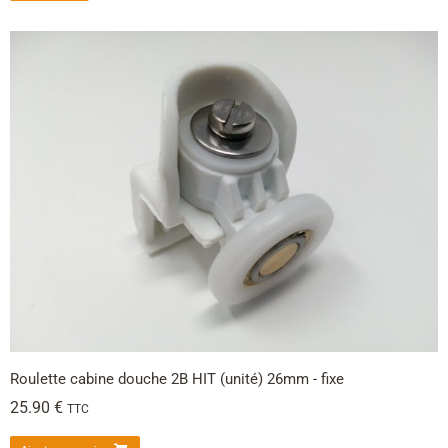
Roulette cabine douche 2B HIT (unité) 26mm - fixe
25.90
€
TTC