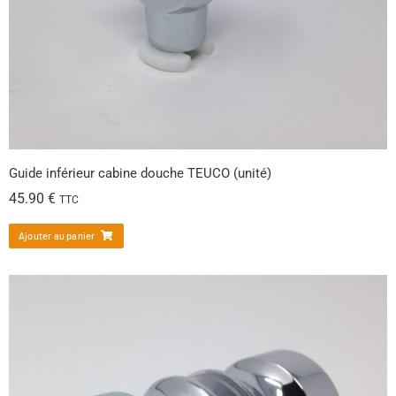
Guide inférieur cabine douche TEUCO (unité)
45.90
€
TTC
Ajouter au panier