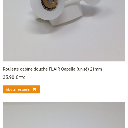
Roulette cabine douche FLAIR Capella (unité) 21mm
35.90
€
TTC
Ajouter au panier