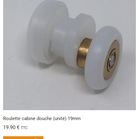
Roulette cabine douche (unité) 19mm
19.90
€
TTC