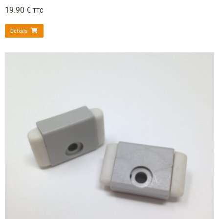
19.90
€
TTC
Détails