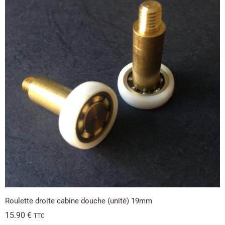
Roulette droite cabine douche (unité) 19mm
15.90
€
TTC