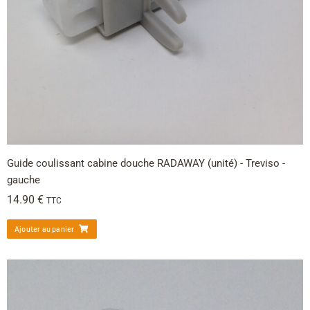
Guide coulissant cabine douche RADAWAY (unité) - Treviso -
gauche
14.90
€
TTC
Ajouter au panier