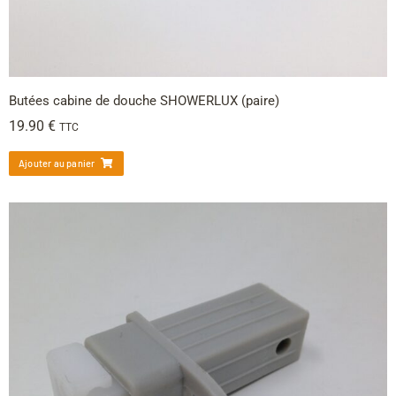
Butées cabine de douche SHOWERLUX (paire)
19.90
€
TTC
Ajouter au panier