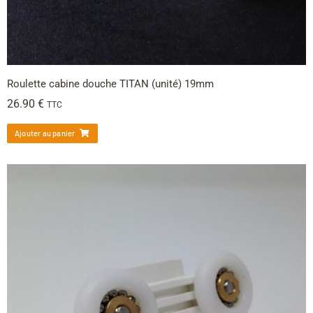
Roulette cabine douche TITAN (unité) 19mm
26.90
€
TTC
Ajouter au panier