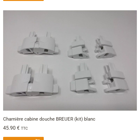
Charnière cabine douche BREUER (kit) blanc
45.90
€
TTC