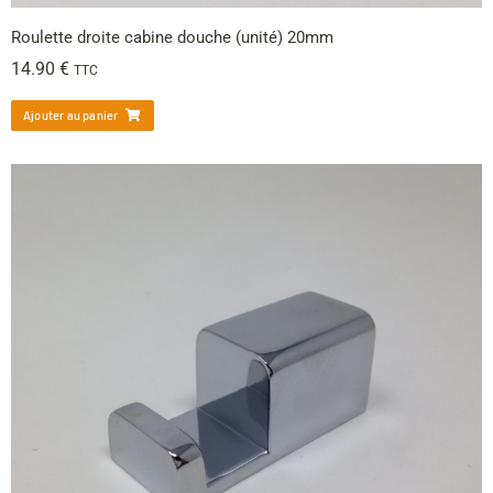
Roulette droite cabine douche (unité) 20mm
14.90
€
TTC
Ajouter au panier