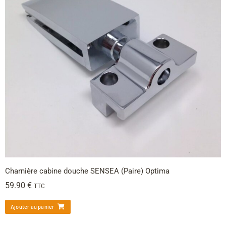
Charnière cabine douche SENSEA (Paire) Optima
59.90
€
TTC
Ajouter au panier