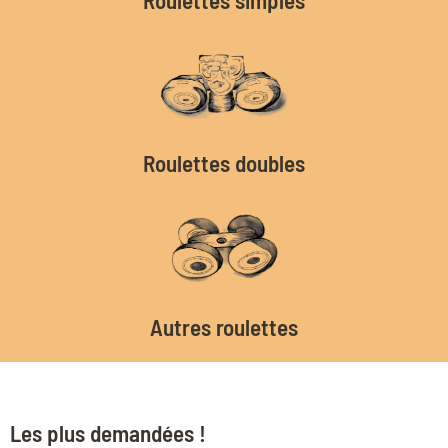
Roulettes doubles
Autres roulettes
Les plus demandées !