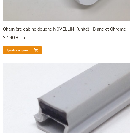
Charnière cabine douche NOVELLINI (unité) - Blanc et Chrome
27.90
€
TTC
Ajouter au panier