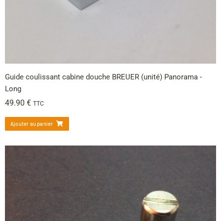
Guide coulissant cabine douche BREUER (unité) Panorama -
Long
49.90
€
TTC
Ajouter au panier