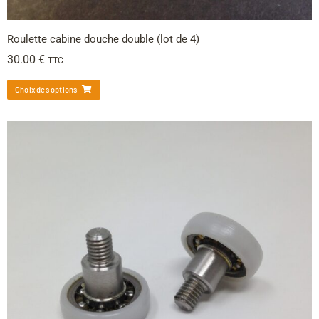
Roulette cabine douche double (lot de 4)
30.00
€
TTC
Choix des options