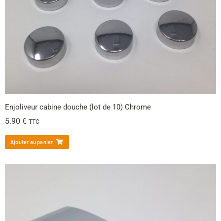
Enjoliveur cabine douche (lot de 10) Chrome
5.90
€
TTC
Ajouter au panier