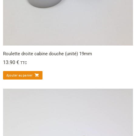
Roulette droite cabine douche (unité) 19mm
13.90
€
TTC
Ajouter au panier