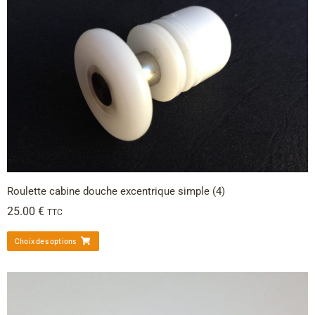
Roulette cabine douche excentrique simple (4)
25.00
€
TTC
Choix des options