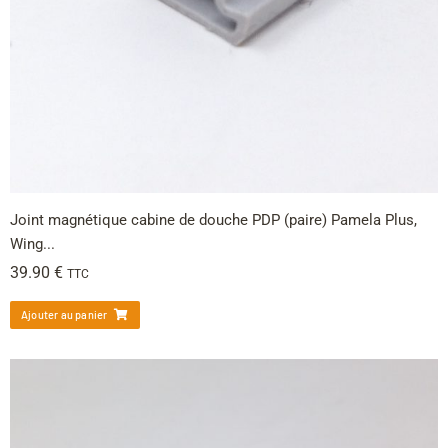
Joint magnétique cabine de douche PDP (paire) Pamela Plus,
Wing...
39.90
€
TTC
Ajouter au panier