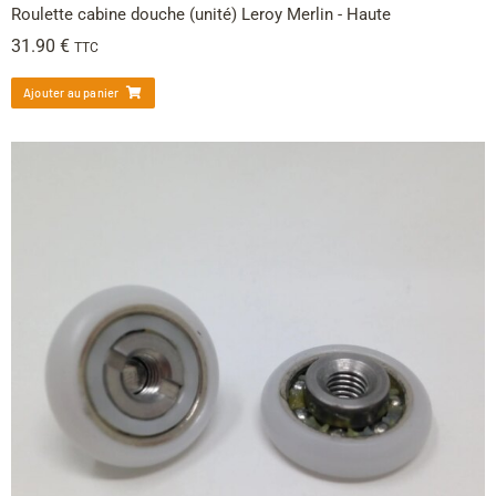
Roulette cabine douche (unité) Leroy Merlin - Haute
31.90
€
TTC
Ajouter au panier