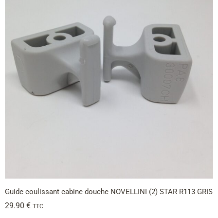
Guide coulissant cabine douche NOVELLINI (2) STAR R113 GRIS
29.90
€
TTC