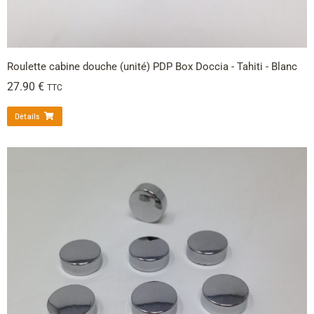
Roulette cabine douche (unité) PDP Box Doccia - Tahiti - Blanc
27.90
€
TTC
Détails