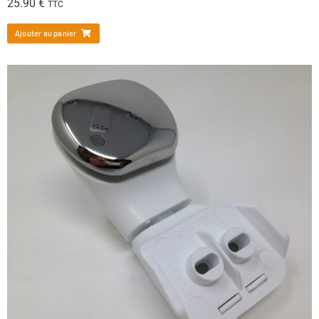
25.90
€
TTC
Ajouter au panier