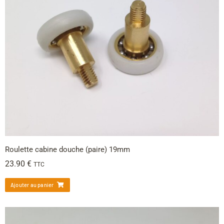
Roulette cabine douche (paire) 19mm
23.90
€
TTC
Ajouter au panier