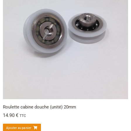
Roulette cabine douche (unité) 20mm
14.90
€
TTC
Ajouter au panier