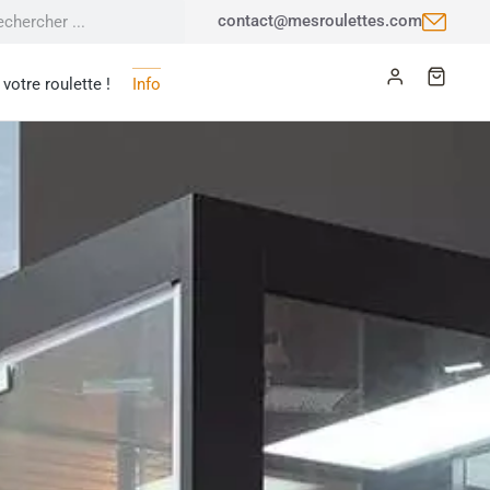
contact@mesroulettes.com
votre roulette !
Info