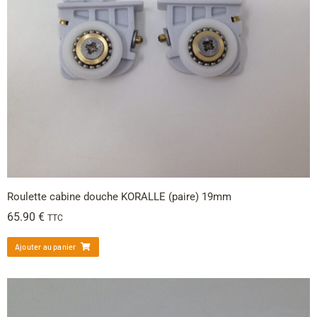
Roulette cabine douche KORALLE (paire) 19mm
65.90
€
TTC
Ajouter au panier