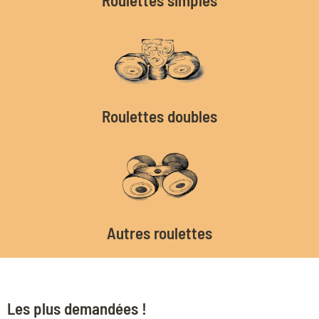
Roulettes doubles
Autres roulettes
Les plus demandées !