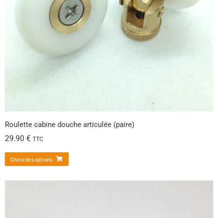
Roulette cabine douche articulée (paire)
29.90
€
TTC
Choix des options