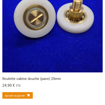
Roulette cabine douche (paire) 25mm
24.90
€
TTC
Ajouter au panier