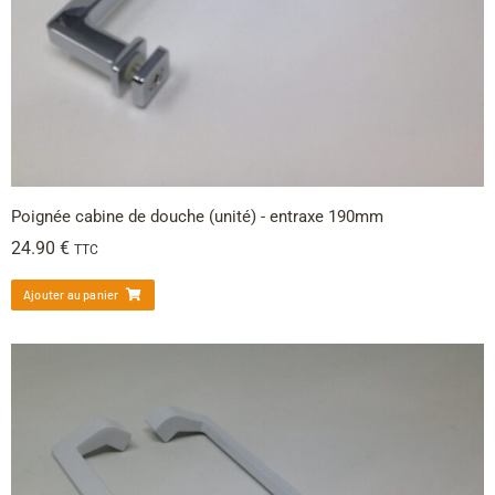
Poignée cabine de douche (unité) - entraxe 190mm
24.90
€
TTC
Ajouter au panier