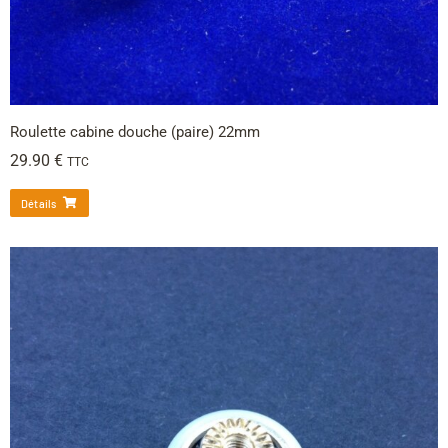
Roulette cabine douche (paire) 22mm
29.90
€
TTC
Détails