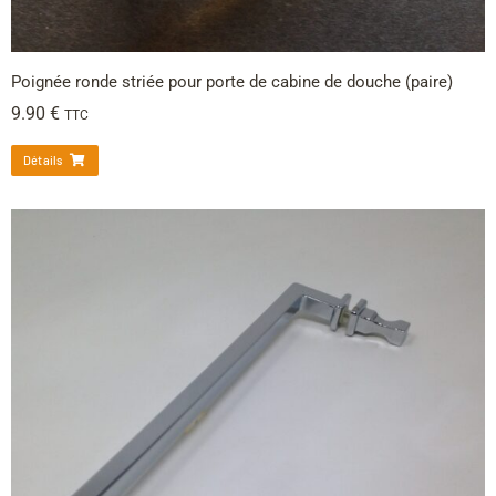
Poignée ronde striée pour porte de cabine de douche (paire)
9.90
€
TTC
Détails