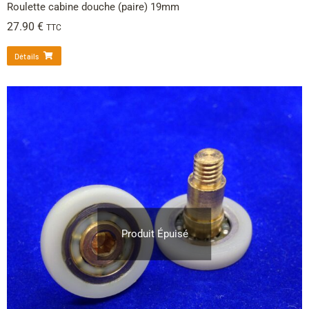
Roulette cabine douche (paire) 19mm
27.90
€
TTC
Détails
Produit Épuisé