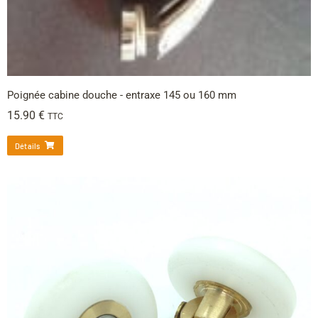
Poignée cabine douche - entraxe 145 ou 160 mm
15.90
€
TTC
Détails