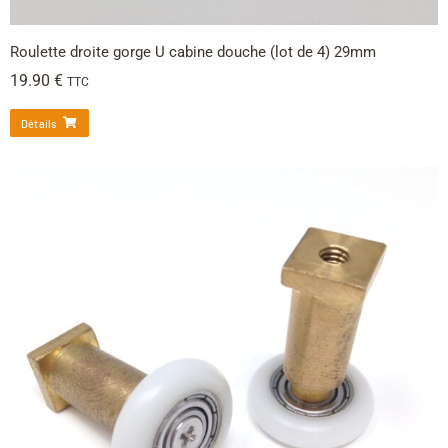
Roulette droite gorge U cabine douche (lot de 4) 29mm
19.90
€
TTC
Détails