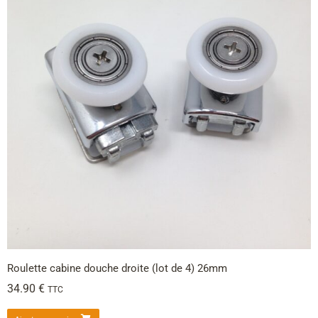
Roulette cabine douche droite (lot de 4) 26mm
34.90
€
TTC