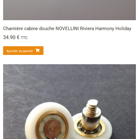
Charnière cabine douche NOVELLINI Riviera Harmony Holiday
34.90
€
TTC
Ajouter au panier