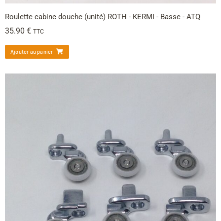
Roulette cabine douche (unité) ROTH - KERMI - Basse - ATQ
35.90
€
TTC
Ajouter au panier