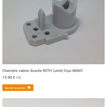
Charnière cabine douche ROTH (unité) Equi M0601
15.90
€
TTC
Ajouter au panier