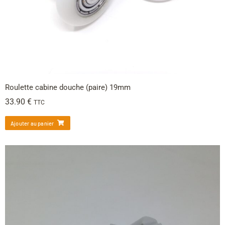
Roulette cabine douche (paire) 19mm
33.90
€
TTC
Ajouter au panier