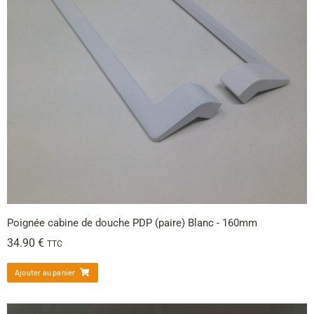
Poignée cabine de douche PDP (paire) Blanc - 160mm
34.90
€
TTC
Ajouter au panier