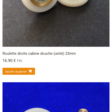
Roulette droite cabine douche (unité) 23mm
16.90
€
TTC
Ajouter au panier