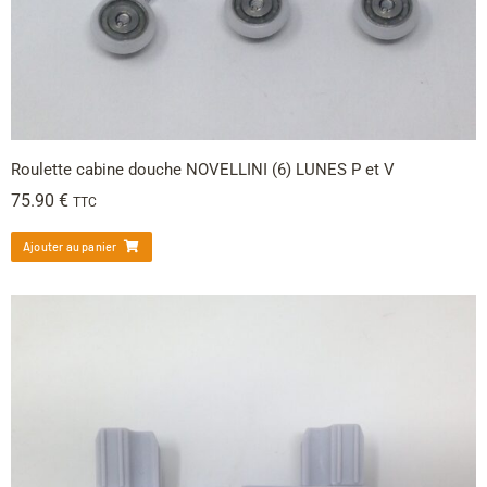
Roulette cabine douche NOVELLINI (6) LUNES P et V
75.90
€
TTC
Ajouter au panier