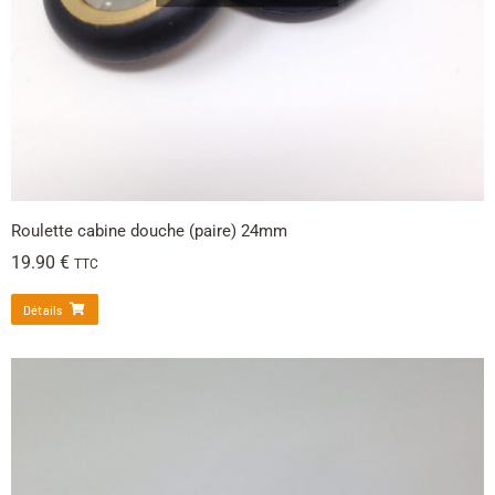
Roulette cabine douche (paire) 24mm
19.90
€
TTC
Détails