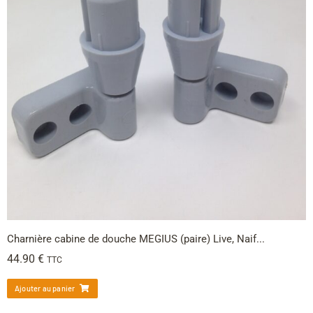
Charnière cabine de douche MEGIUS (paire) Live, Naif...
44.90
€
TTC
Ajouter au panier