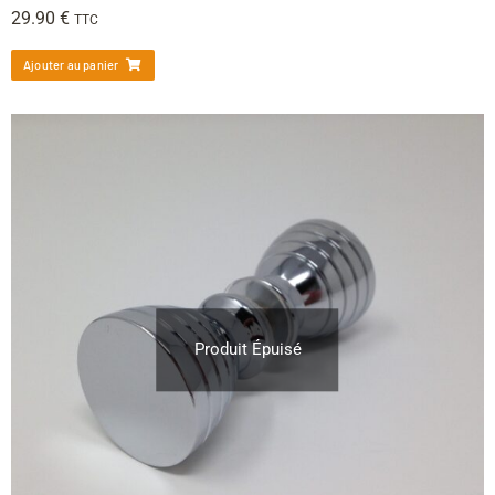
29.90
€
TTC
Ajouter au panier
Produit Épuisé