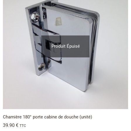
Produit Épuisé
Charnière 180° porte cabine de douche (unité)
39.90
€
TTC