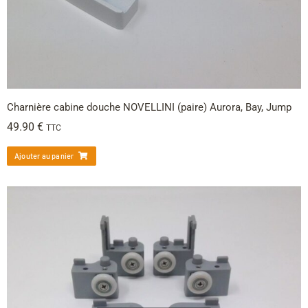
Charnière cabine douche NOVELLINI (paire) Aurora, Bay, Jump
49.90
€
TTC
Ajouter au panier