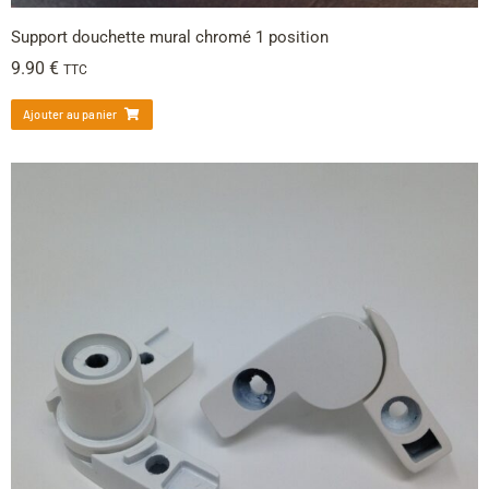
Support douchette mural chromé 1 position
9.90
€
TTC
Ajouter au panier