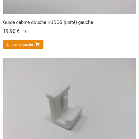
Guide cabine douche KUDOS (unité) gauche
19.90
€
TTC
Ajouter au panier