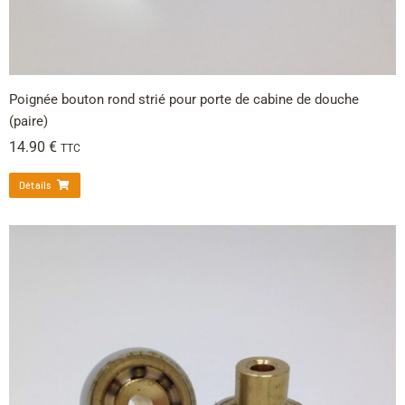
Poignée bouton rond strié pour porte de cabine de douche
(paire)
14.90
€
TTC
Détails