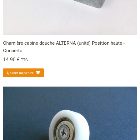
Charnière cabine douche ALTERNA (unité) Position haute -
Concerto
14.90
€
TTC
Ajouter au panier