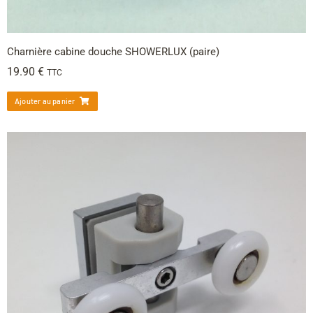
Charnière cabine douche SHOWERLUX (paire)
19.90
€
TTC
Ajouter au panier