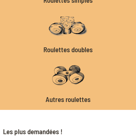
Roulettes doubles
Autres roulettes
Les plus demandées !