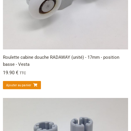
Roulette cabine douche RADAWAY (unité) - 17mm - position
basse - Vesta
19.90
€
TTC
Ajouter au panier