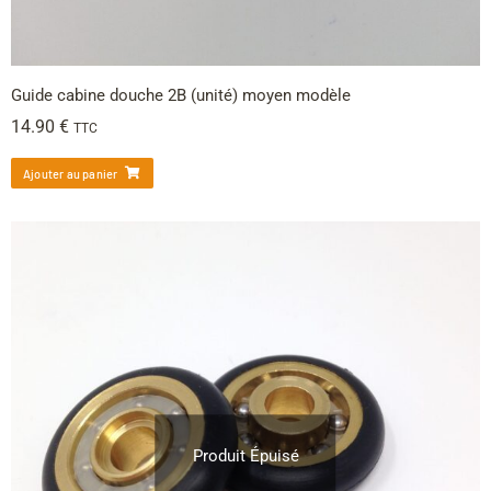
Guide cabine douche 2B (unité) moyen modèle
14.90
€
TTC
Ajouter au panier
Produit Épuisé