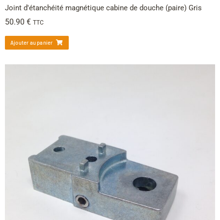
Joint d'étanchéité magnétique cabine de douche (paire) Gris
50.90
€
TTC
Ajouter au panier