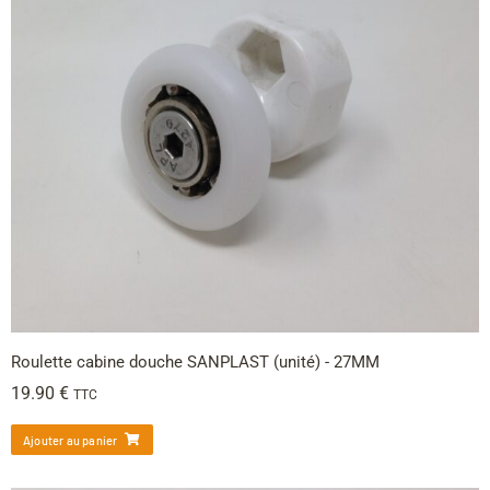
Roulette cabine douche SANPLAST (unité) - 27MM
19.90
€
TTC
Ajouter au panier