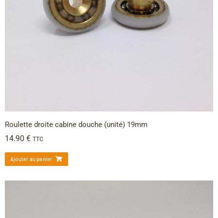
Roulette droite cabine douche (unité) 19mm
14.90
€
TTC
Ajouter au panier