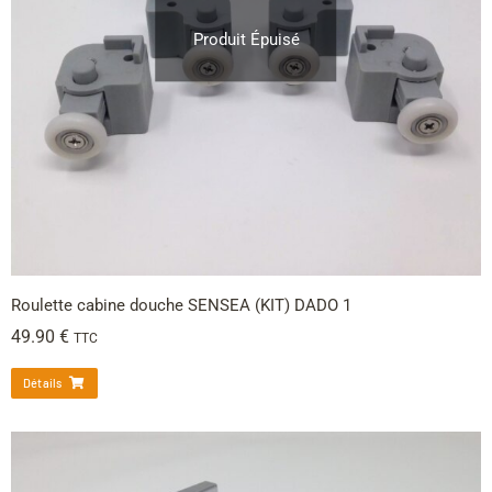
Produit Épuisé
Roulette cabine douche SENSEA (KIT) DADO 1
49.90
€
TTC
Détails