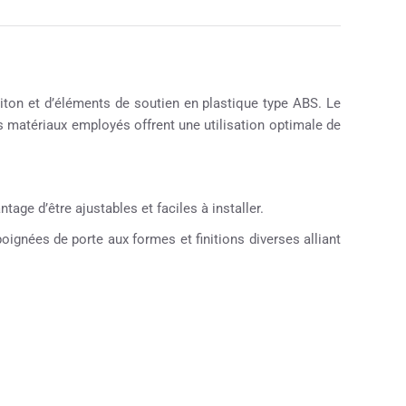
ton et d’éléments de soutien en plastique type ABS. Le
es matériaux employés offrent une utilisation optimale de
tage d’être ajustables et faciles à installer.
ignées de porte aux formes et finitions diverses alliant