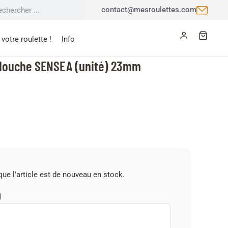
contact@mesroulettes.com
votre roulette !
Info
 douche SENSEA (unité) 23mm
ue l'article est de nouveau en stock.
l