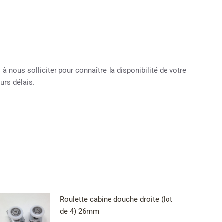
à nous solliciter pour connaître la disponibilité de votre
urs délais.
Roulette cabine douche droite (lot
de 4) 26mm