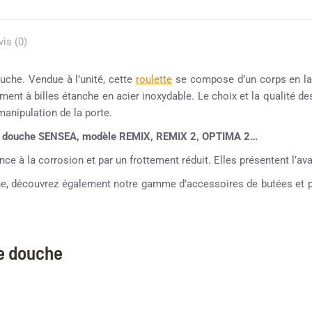
vis (0)
uche. Vendue à l’unité, cette
roulette
se compose d’un corps en lai
ement à billes étanche en acier inoxydable. Le choix et la qualité d
 manipulation de la porte.
 de douche SENSEA, modèle REMIX, REMIX 2, OPTIMA 2…
ce à la corrosion et par un frottement réduit. Elles présentent l’avan
che, découvrez également notre gamme d’accessoires de butées et po
ne douche