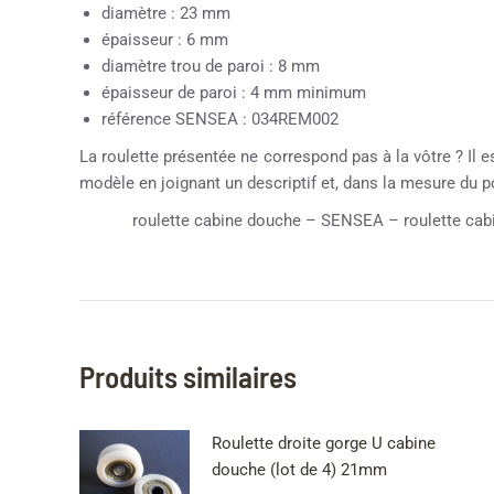
diamètre : 23 mm
épaisseur : 6 mm
diamètre trou de paroi : 8 mm
épaisseur de paroi : 4 mm minimum
référence SENSEA : 034REM002
La roulette présentée ne correspond pas à la vôtre ? Il e
modèle en joignant un descriptif et, dans la mesure du 
roulette cabine douche – SENSEA – roulette cabi
Produits similaires
Roulette droite gorge U cabine
douche (lot de 4) 21mm