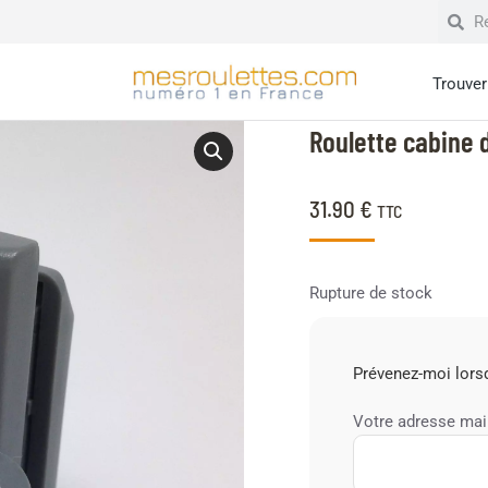
Trouver 
Roulette cabine
31.90
€
TTC
Rupture de stock
Prévenez-moi lorsq
Votre adresse mai