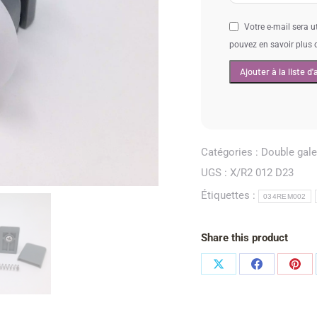
Votre e-mail sera u
pouvez en savoir plus
Catégories :
Double gal
UGS :
X/R2 012 D23
Étiquettes :
034REM002
Share this product