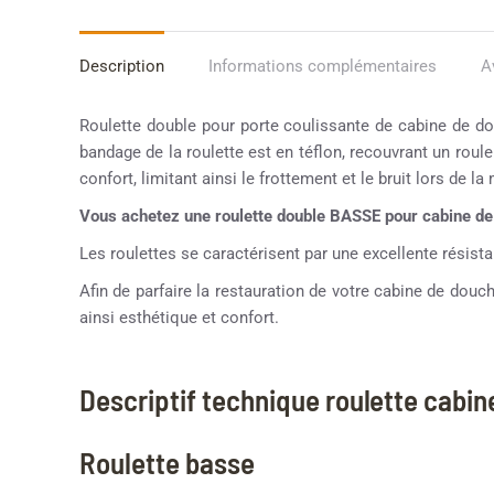
Description
Informations complémentaires
A
Roulette double pour porte coulissante de cabine de do
bandage de la roulette est en téflon, recouvrant un roul
confort, limitant ainsi le frottement et le bruit lors de la
Vous achetez une roulette double BASSE pour cabine
Les roulettes se caractérisent par une excellente résistan
Afin de parfaire la restauration de votre cabine de dou
ainsi esthétique et confort.
Descriptif technique roulette cabi
Roulette basse