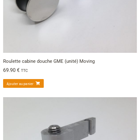
Roulette cabine douche GME (unité) Moving
69.90
€
TTC
Ajouter au panier