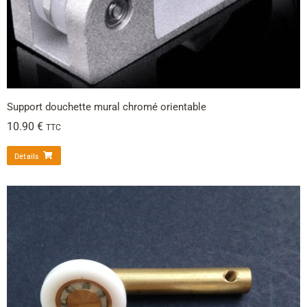
Support douchette mural chromé orientable
10.90
€
TTC
Détails