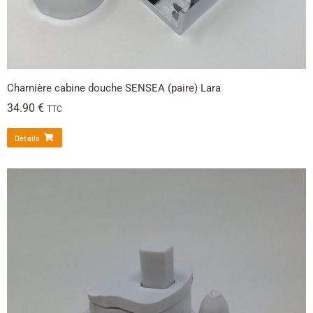
Charnière cabine douche SENSEA (paire) Lara
34.90
€
TTC
Détails