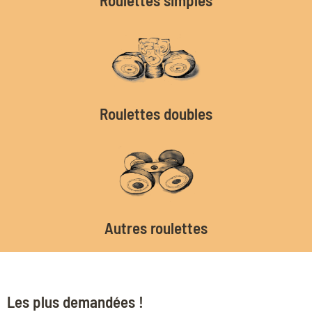
Roulettes doubles
Autres roulettes
Les plus demandées !