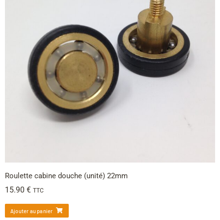
Roulette cabine douche (unité) 22mm
15.90
€
TTC
Ajouter au panier