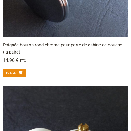
Poignée bouton rond chrome pour porte de cabine de douche
(la paire)
14.90
€
TTC
Détails