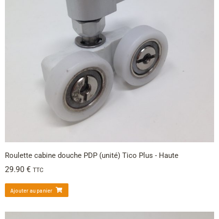
Roulette cabine douche PDP (unité) Tico Plus - Haute
29.90
€
TTC
Ajouter au panier