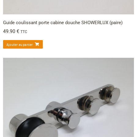
Guide coulissant porte cabine douche SHOWERLUX (paire)
49.90
€
TTC
Ajouter au panier