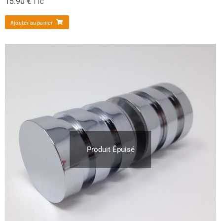
15.90
€
TTC
Ajouter au panier
Produit Épuisé