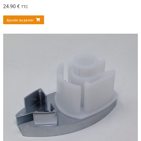
24.90
€
TTC
Ajouter au panier