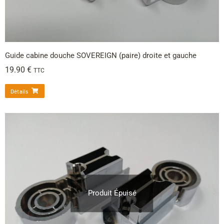
Guide cabine douche SOVEREIGN (paire) droite et gauche
19.90
€
TTC
Détails
Produit Épuisé