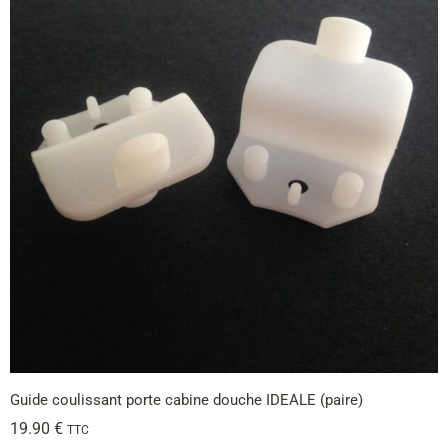
Guide coulissant porte cabine douche IDEALE (paire)
19.90
€
TTC