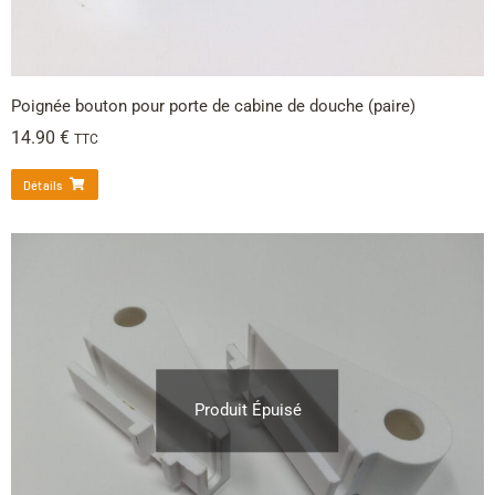
Poignée bouton pour porte de cabine de douche (paire)
14.90
€
TTC
Détails
Produit Épuisé