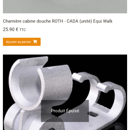
Charnière cabine douche ROTH - CADA (unité) Equi Walk
25.90
€
TTC
Ajouter au panier
Produit Épuisé