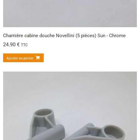
Charnière cabine douche Novellini (5 pièces) Sun - Chrome
24.90
€
TTC
Ajouter au panier