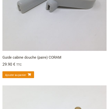
Guide cabine douche (paire) CORAM
29.90
€
TTC
Ajouter au panier