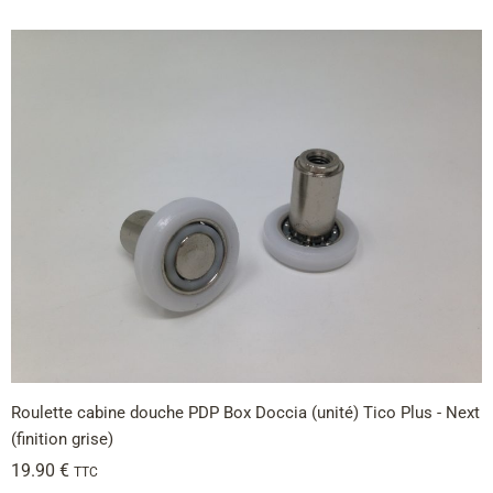
Roulette cabine douche PDP Box Doccia (unité) Tico Plus - Next
(finition grise)
19.90
€
TTC