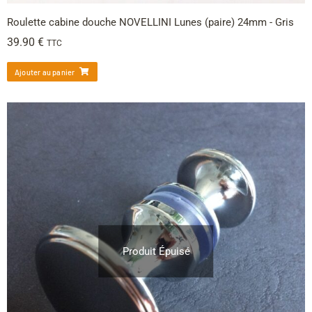
Roulette cabine douche NOVELLINI Lunes (paire) 24mm - Gris
39.90
€
TTC
Ajouter au panier
Produit Épuisé