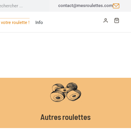
contact@mesroulettes.com
votre roulette !
Info
Autres roulettes