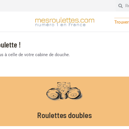
Trouver 
ulette !
lus à celle de votre cabine de douche.
Roulettes doubles