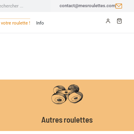
contact@mesroulettes.com
votre roulette !
Info
Autres roulettes