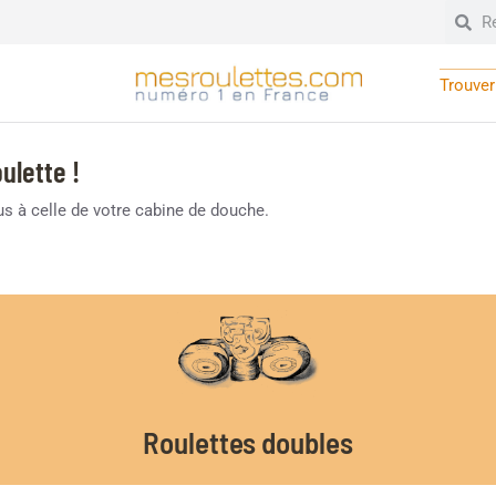
Trouver 
ulette !
lus à celle de votre cabine de douche.
Roulettes doubles