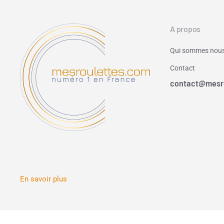
A propos
Qui sommes nous
Contact
contact@mesr
En savoir plus