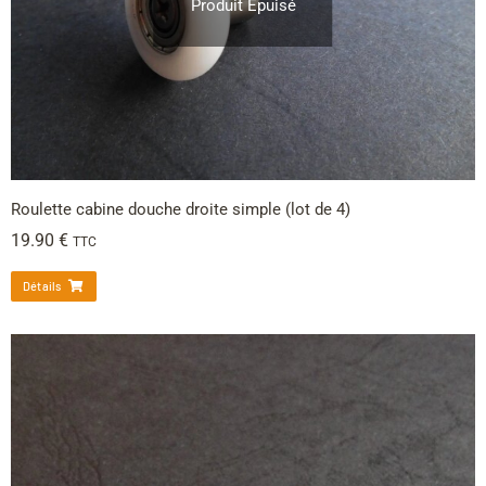
Produit Épuisé
Roulette cabine douche droite simple (lot de 4)
19.90
€
TTC
Détails