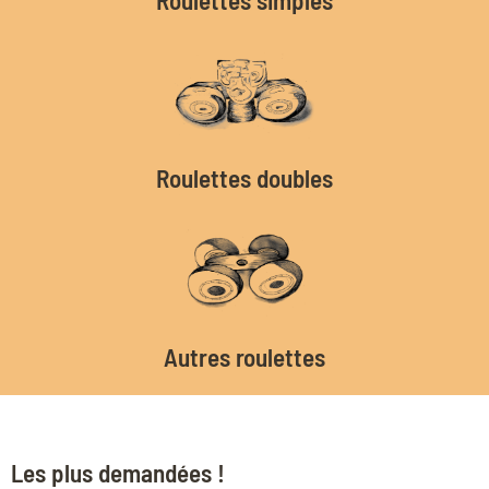
Roulettes doubles
Autres roulettes
Les plus demandées !