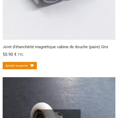
Joint d'étanchéité magnétique cabine de douche (paire) Gris
50.90
€
TTC
Ajouter au panier