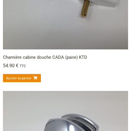
Charnière cabine douche CADA (paire) KTD
54.90
€
TTC
Ajouter au panier