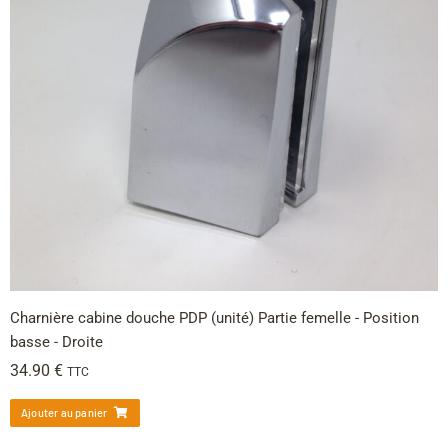
Charnière cabine douche PDP (unité) Partie femelle - Position
basse - Droite
34.90
€
TTC
Ajouter au panier