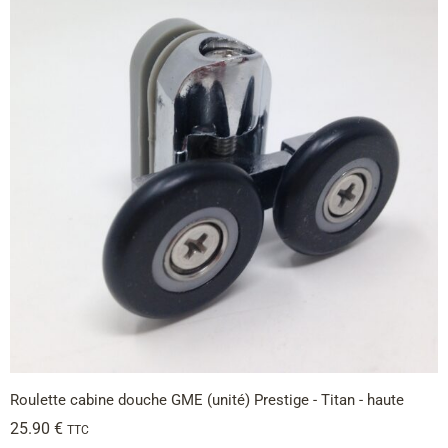
Roulette cabine douche GME (unité) Prestige - Titan - haute
25.90
€
TTC