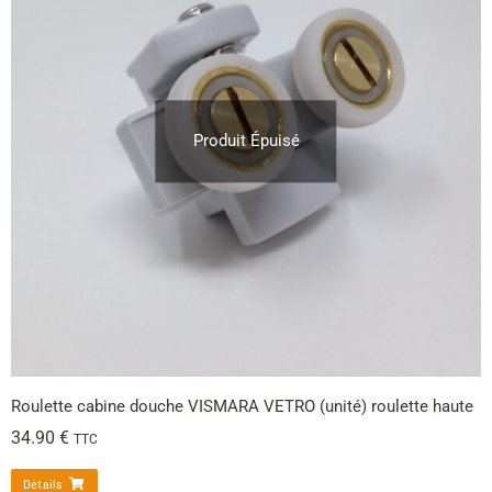
Produit Épuisé
Roulette cabine douche VISMARA VETRO (unité) roulette haute
34.90
€
TTC
Détails