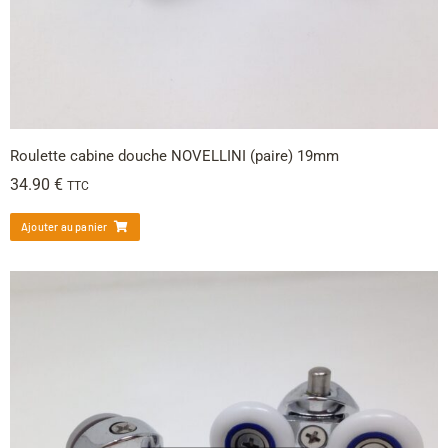
Roulette cabine douche NOVELLINI (paire) 19mm
34.90
€
TTC
Ajouter au panier