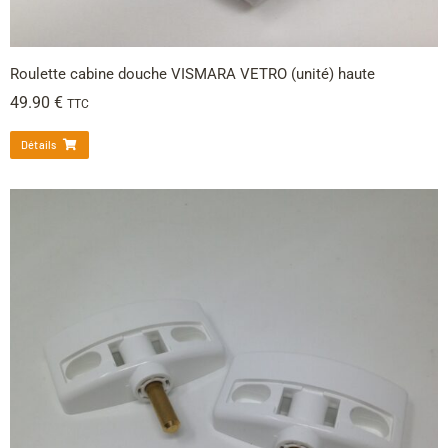
Roulette cabine douche VISMARA VETRO (unité) haute
49.90
€
TTC
Détails