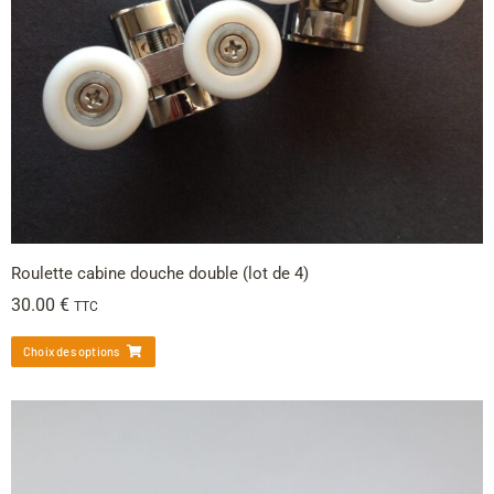
Roulette cabine douche double (lot de 4)
30.00
€
TTC
Choix des options