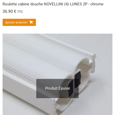
Roulette cabine douche NOVELLINI (4) LUNES 2P - chrome
36.90
€
TTC
Ajouter au panier
Produit Épuisé