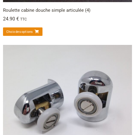
Roulette cabine douche simple articulée (4)
24.90
€
TTC
Choix des options