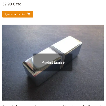
39.90
€
TTC
Ajouter au panier
Produit Épuisé