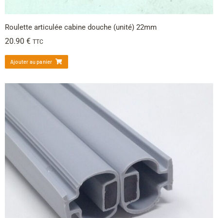
Roulette articulée cabine douche (unité) 22mm
20.90
€
TTC
Ajouter au panier