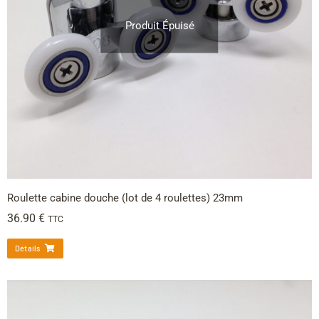
Produit Épuisé
Roulette cabine douche (lot de 4 roulettes) 23mm
36.90
€
TTC
Détails