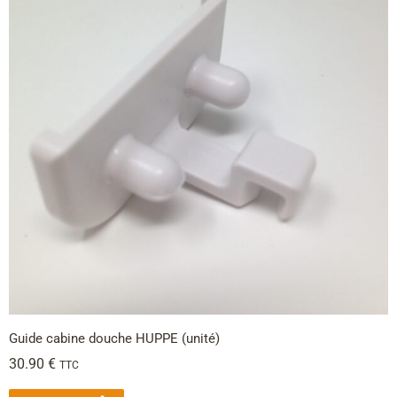
Guide cabine douche HUPPE (unité)
30.90
€
TTC