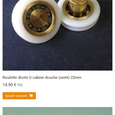
Roulette droite U cabine douche (unité) 22mm
14.90
€
TTC
Ajouter au panier