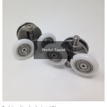
Produit Épuisé