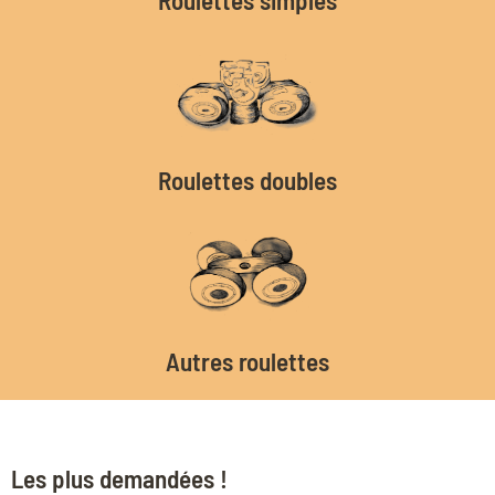
Roulettes doubles
Autres roulettes
Les plus demandées !