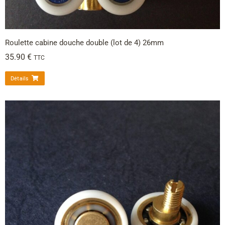
Roulette cabine douche double (lot de 4) 26mm
35.90
€
TTC
Détails