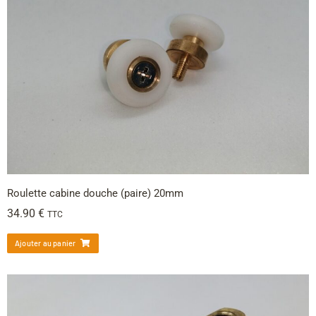
Roulette cabine douche (paire) 20mm
34.90
€
TTC
Ajouter au panier