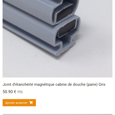
Joint d'étanchéité magnétique cabine de douche (paire) Gris
50.90
€
TTC
Ajouter au panier