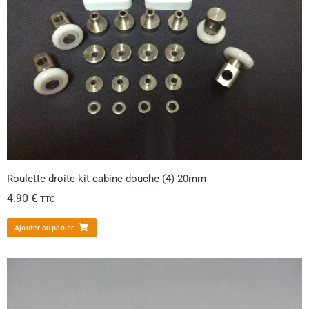
Roulette droite kit cabine douche (4) 20mm
4.90
€
TTC
Ajouter au panier