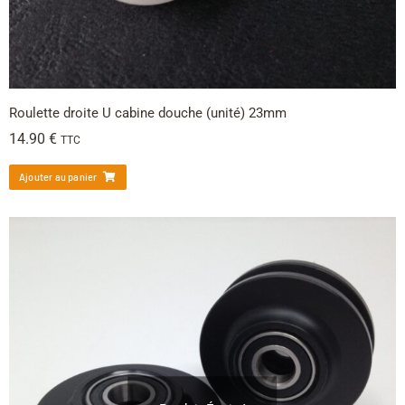
Roulette droite U cabine douche (unité) 23mm
14.90
€
TTC
Ajouter au panier