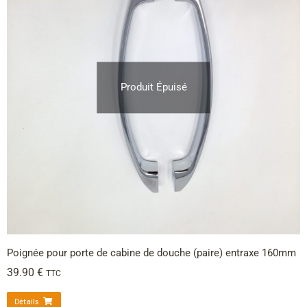
Produit Épuisé
Poignée pour porte de cabine de douche (paire) entraxe 160mm
39.90
€
TTC
Détails