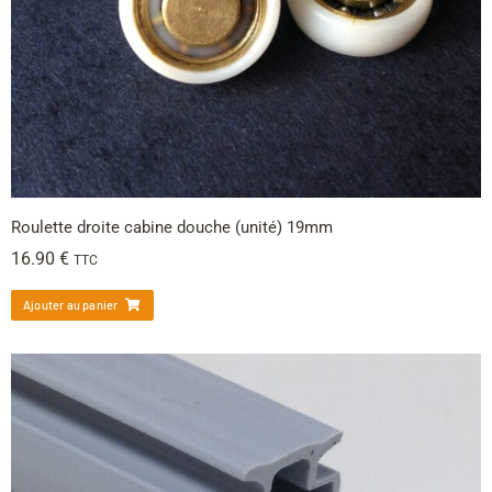
Roulette droite cabine douche (unité) 19mm
16.90
€
TTC
Ajouter au panier