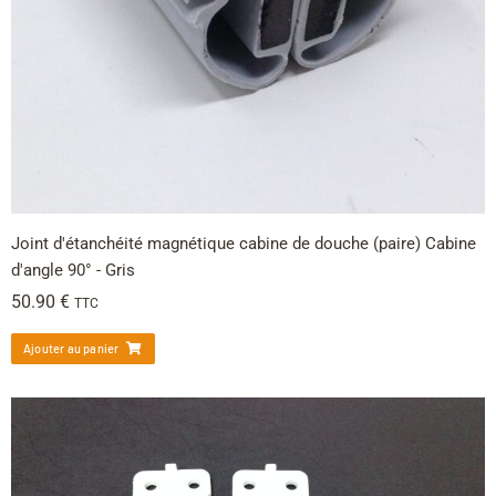
Joint d'étanchéité magnétique cabine de douche (paire) Cabine
d'angle 90° - Gris
50.90
€
TTC
Ajouter au panier