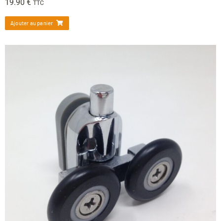
19.90
€
TTC
Ajouter au panier