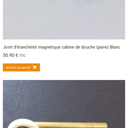
Joint d'étanchéité magnétique cabine de douche (paire) Blanc
50.90
€
TTC
Ajouter au panier