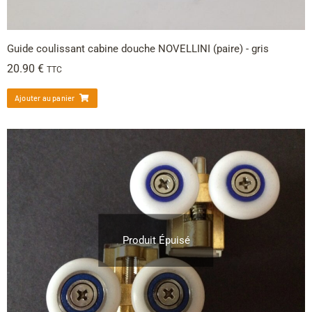
Guide coulissant cabine douche NOVELLINI (paire) - gris
20.90
€
TTC
Ajouter au panier
Produit Épuisé