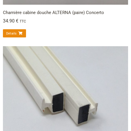
Charnière cabine douche ALTERNA (paire) Concerto
34.90
€
TTC
Détails