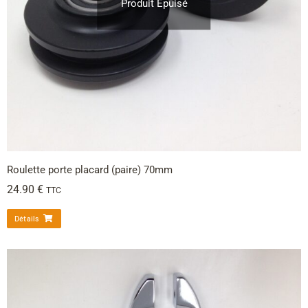
Produit Épuisé
Roulette porte placard (paire) 70mm
24.90
€
TTC
Détails