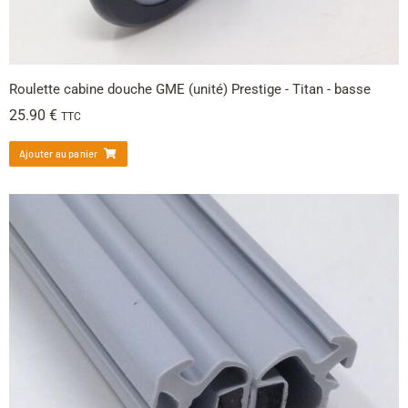
Roulette cabine douche GME (unité) Prestige - Titan - basse
25.90
€
TTC
Ajouter au panier