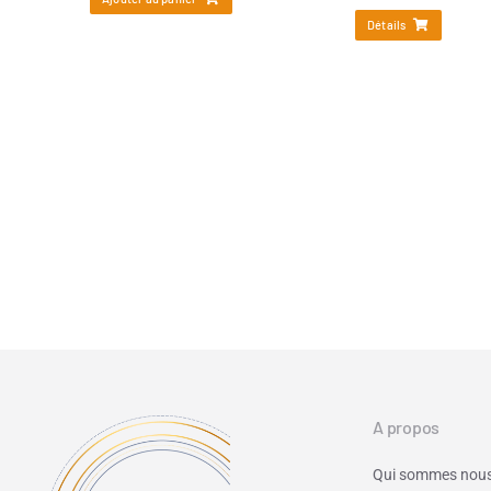
Détails
A propos
Qui sommes nous