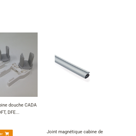
abine douche CADA
DFT, DFE...
Joint magnétique cabine de
er