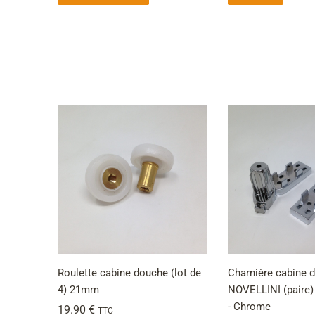
Roulette cabine douche (lot de
Charnière cabine 
4) 21mm
NOVELLINI (paire
- Chrome
19.90
€
TTC