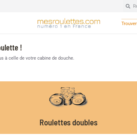
Trouver 
ulette !
lus à celle de votre cabine de douche.
Roulettes doubles