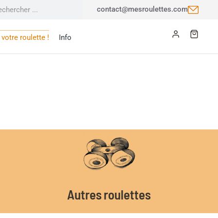
contact@mesroulettes.com
votre roulette !
Info
Autres roulettes