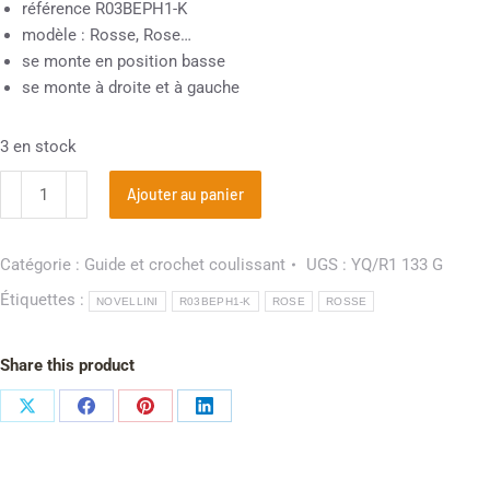
référence R03BEPH1-K
modèle : Rosse, Rose…
se monte en position basse
se monte à droite et à gauche
3 en stock
Ajouter au panier
Catégorie :
Guide et crochet coulissant
UGS :
YQ/R1 133 G
Étiquettes :
NOVELLINI
R03BEPH1-K
ROSE
ROSSE
Share this product