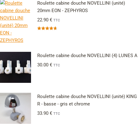
Roulette cabine douche NOVELLINI (unité)
20mm EON - ZEPHYROS
22.90
€
TTC
Note
4.67
sur 5
Roulette cabine douche NOVELLINI (4) LUNES A
30.00
€
TTC
Roulette cabine douche NOVELLINI (unité) KING
R - basse - gris et chrome
33.90
€
TTC