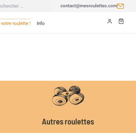
contact@mesroulettes.com
votre roulette !
Info
Autres roulettes