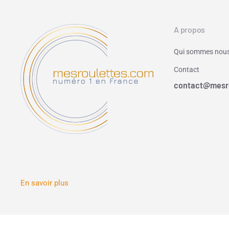
A propos
Qui sommes nous
Contact
contact@mesr
En savoir plus