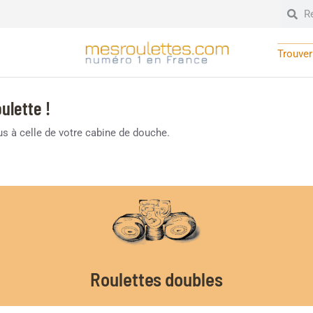
Trouver 
ulette !
lus à celle de votre cabine de douche.
Roulettes doubles