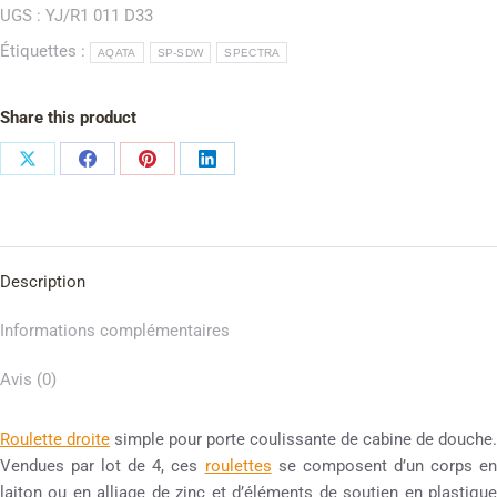
UGS :
YJ/R1 011 D33
Étiquettes :
AQATA
SP-SDW
SPECTRA
Share this product
Description
Informations complémentaires
Avis (0)
Roulette droite
simple pour porte coulissante de cabine de douche.
Vendues par lot de 4, ces
roulettes
se composent d’un corps e
laiton ou en alliage de zinc et d’éléments de soutien en plastique