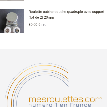
Roulette cabine douche quadruple avec support
(lot de 2) 20mm
30.00
€
TTC