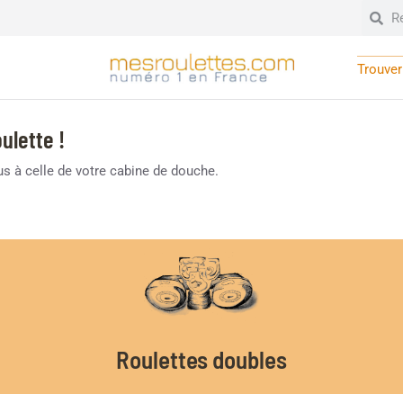
Trouver 
ulette !
lus à celle de votre cabine de douche.
Roulettes doubles