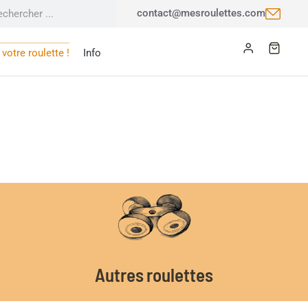
contact@mesroulettes.com
votre roulette !
Info
Autres roulettes