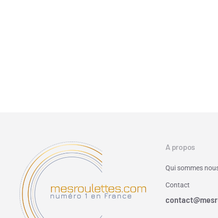
A propos
Qui sommes nous
Contact
contact@mesr