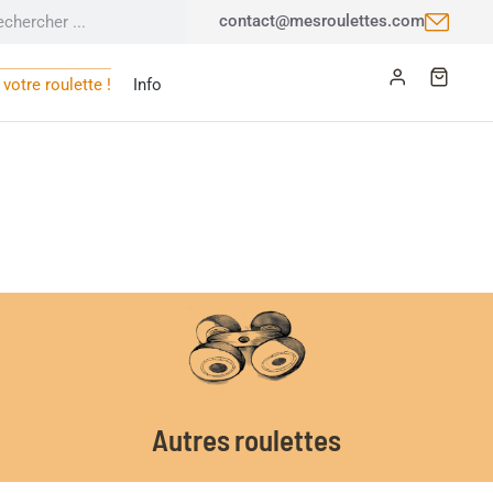
contact@mesroulettes.com
votre roulette !
Info
Autres roulettes