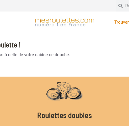
Trouver 
ulette !
lus à celle de votre cabine de douche.
Roulettes doubles