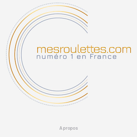
A propos