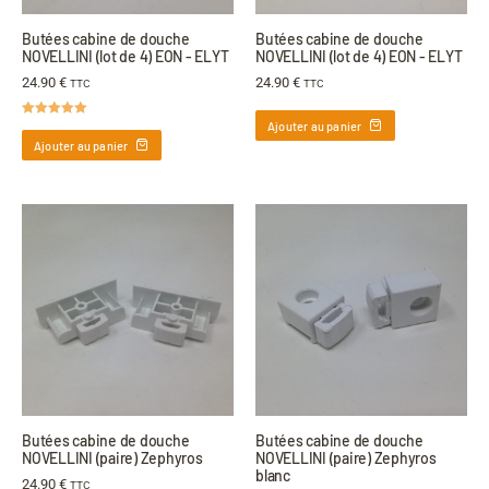
Butées cabine de douche
Butées cabine de douche
NOVELLINI (lot de 4) EON - ELYT
NOVELLINI (lot de 4) EON - ELYT
24.90
€
24.90
€
TTC
TTC
Ajouter au panier
Note
5.00
sur 5
Ajouter au panier
Butées cabine de douche
Butées cabine de douche
NOVELLINI (paire) Zephyros
NOVELLINI (paire) Zephyros
blanc
24.90
€
TTC