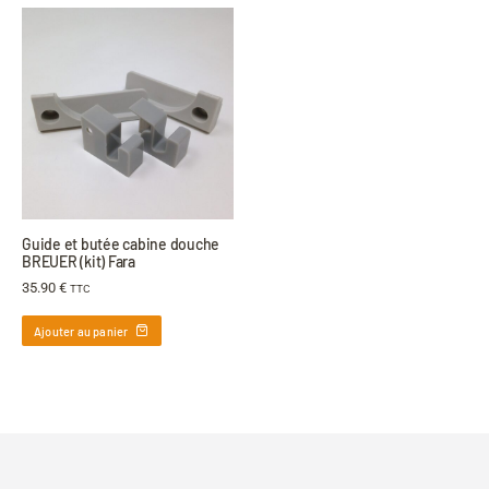
Guide et butée cabine douche
BREUER (kit) Fara
35.90
€
TTC
Ajouter au panier