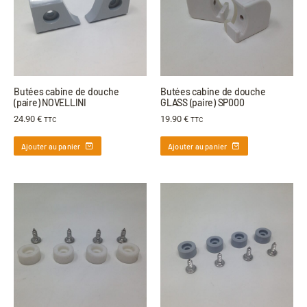
Butées cabine de douche
Butées cabine de douche
(paire) NOVELLINI
GLASS (paire) SP000
24.90
€
19.90
€
TTC
TTC
Ajouter au panier
Ajouter au panier