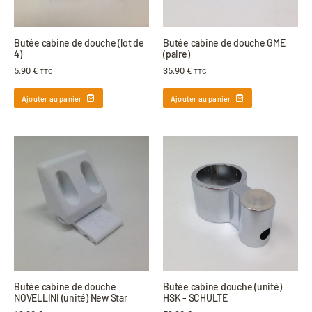
Butée cabine de douche (lot de
Butée cabine de douche GME
4)
(paire)
5.90
€
35.90
€
TTC
TTC
Ajouter au panier
Ajouter au panier
Butée cabine de douche
Butée cabine douche (unité)
NOVELLINI (unité) New Star
HSK - SCHULTE