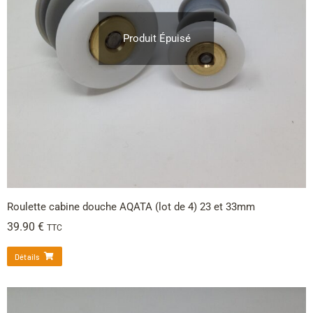
Produit Épuisé
Roulette cabine douche AQATA (lot de 4) 23 et 33mm
39.90
€
TTC
Détails