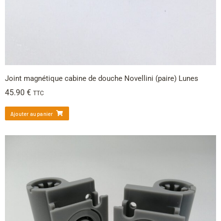
Joint magnétique cabine de douche Novellini (paire) Lunes
45.90
€
TTC
Ajouter au panier