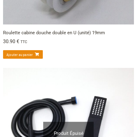
Roulette cabine douche double en U (unité) 19mm
30.90
€
TTC
Ajouter au panier
Produit Épuisé