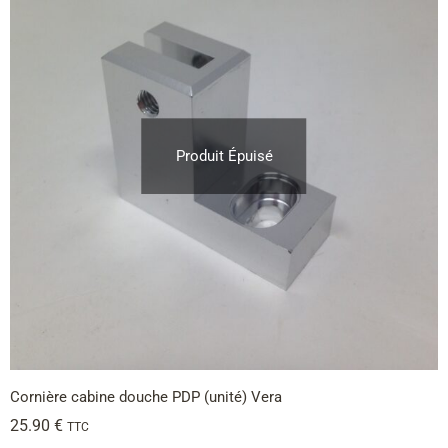
Produit Épuisé
Cornière cabine douche PDP (unité) Vera
25.90
€
TTC