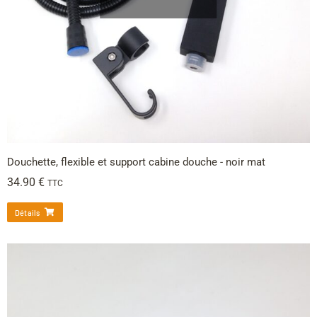
Douchette, flexible et support cabine douche - noir mat
34.90
€
TTC
Détails