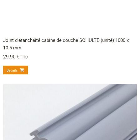
Joint d'étanchéité cabine de douche SCHULTE (unité) 1000 x
10.5 mm
29.90
€
TTC
Détails