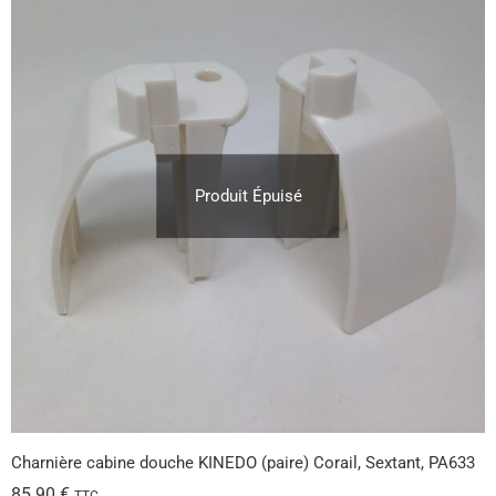
Produit Épuisé
Charnière cabine douche KINEDO (paire) Corail, Sextant, PA633
85.90
€