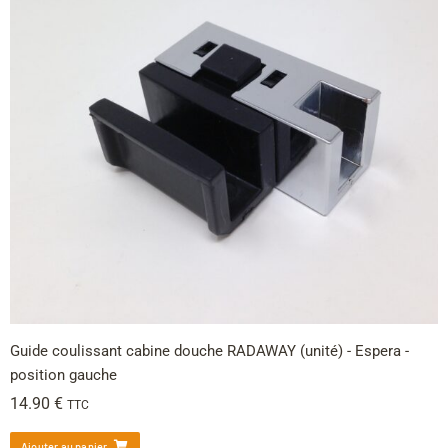
Guide coulissant cabine douche RADAWAY (unité) - Espera -
position gauche
14.90
€
TTC
Ajouter au panier