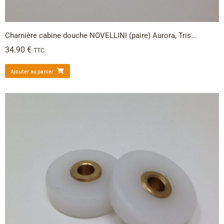
Charnière cabine douche NOVELLINI (paire) Aurora, Tris...
34.90
€
TTC
Ajouter au panier