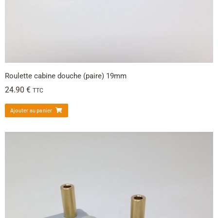
Roulette cabine douche (paire) 19mm
24.90
€
TTC
Ajouter au panier