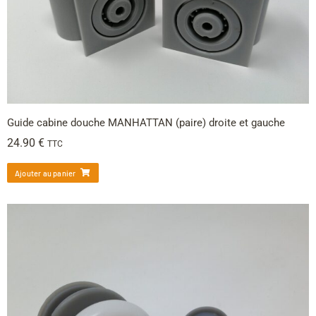
Guide cabine douche MANHATTAN (paire) droite et gauche
24.90
€
TTC
Ajouter au panier