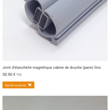
Joint d'étanchéité magnétique cabine de douche (paire) Gris
50.90
€
TTC
Ajouter au panier