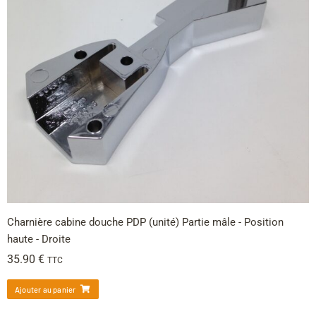
Charnière cabine douche PDP (unité) Partie mâle - Position
haute - Droite
35.90
€
TTC
Ajouter au panier