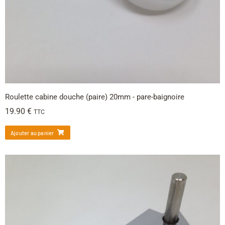
Roulette cabine douche (paire) 20mm - pare-baignoire
19.90
€
TTC
Ajouter au panier