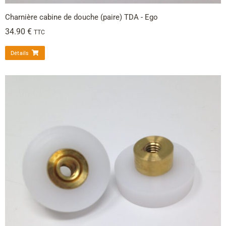
Charnière cabine de douche (paire) TDA - Ego
34.90
€
TTC
Détails