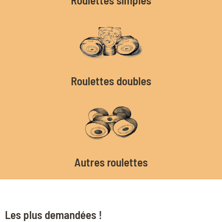
Roulettes doubles
Autres roulettes
Les plus demandées !