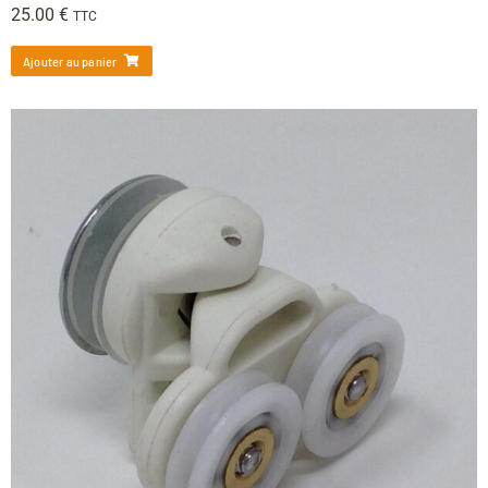
25.00
€
TTC
Ajouter au panier