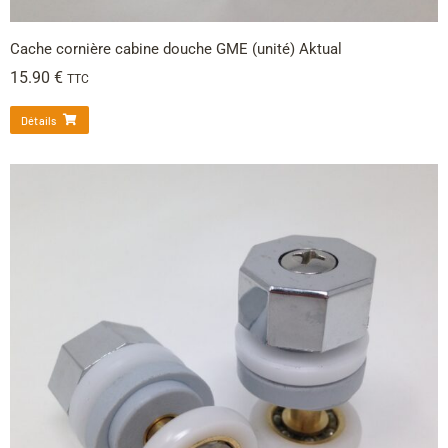
Cache cornière cabine douche GME (unité) Aktual
15.90
€
TTC
Détails