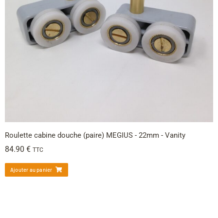
Roulette cabine douche (paire) MEGIUS - 22mm - Vanity
84.90
€
TTC
Ajouter au panier