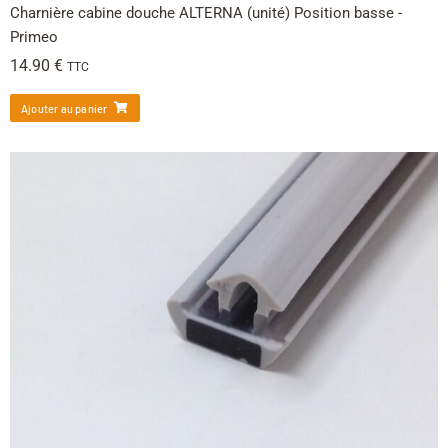
Charnière cabine douche ALTERNA (unité) Position basse -
Primeo
14.90
€
TTC
Ajouter au panier