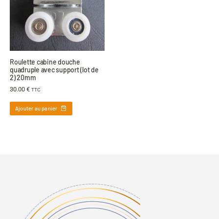
Roulette cabine douche
quadruple avec support (lot de
2) 20mm
30.00
€
TTC
Ajouter au panier