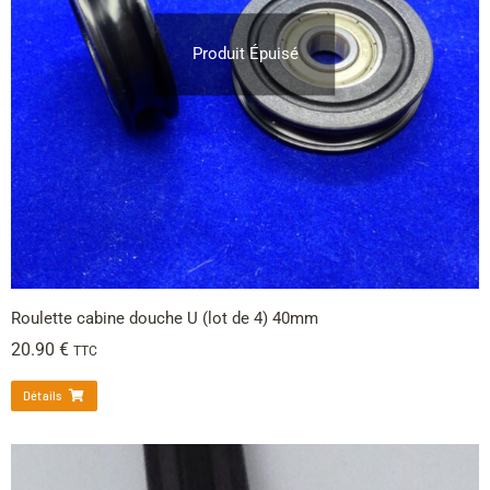
Produit Épuisé
Roulette cabine douche U (lot de 4) 40mm
20.90
€
TTC
Détails