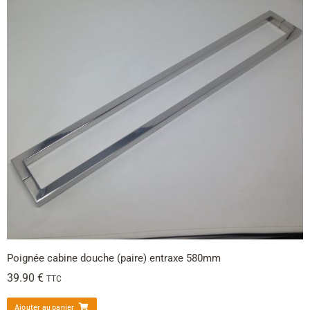
Poignée cabine douche (paire) entraxe 580mm
39.90
€
TTC
Ajouter au panier