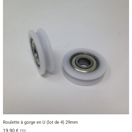
Roulette à gorge en U (lot de 4) 29mm
19.90
€
TTC