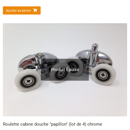
Ajouter au panier
Produit Épuisé
Roulette cabine douche "papillon" (lot de 4) chrome