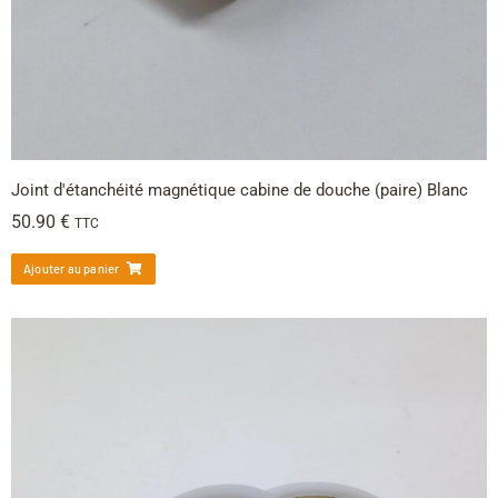
Joint d'étanchéité magnétique cabine de douche (paire) Blanc
50.90
€
TTC
Ajouter au panier