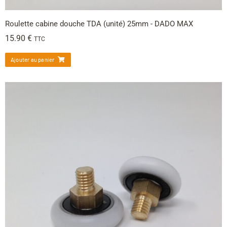
Roulette cabine douche TDA (unité) 25mm - DADO MAX
15.90
€
TTC
Ajouter au panier