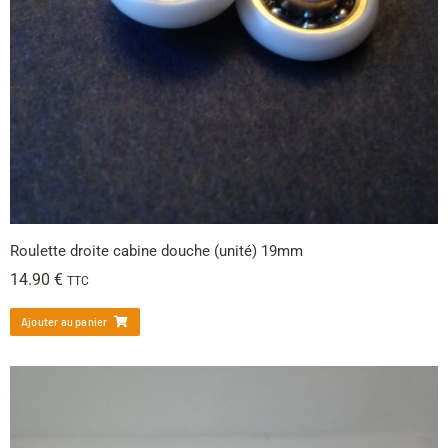
Roulette droite cabine douche (unité) 19mm
14.90
€
TTC
Ajouter au panier