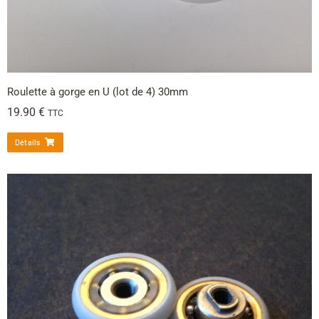
Roulette à gorge en U (lot de 4) 30mm
19.90
€
TTC
Détails