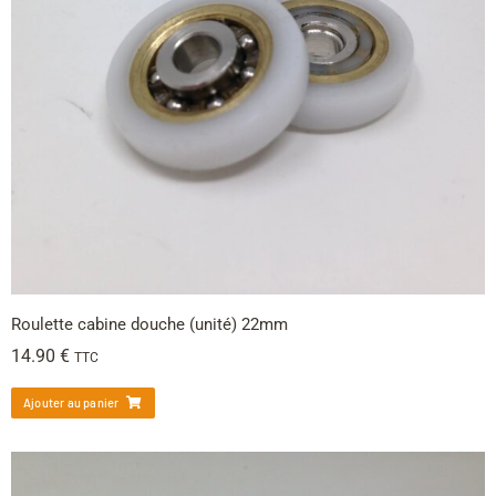
Roulette cabine douche (unité) 22mm
14.90
€
TTC
Ajouter au panier