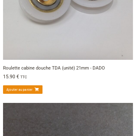
Roulette cabine douche TDA (unité) 21mm - DADO
15.90
€
TTC
Ajouter au panier