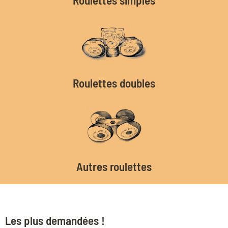
Roulettes doubles
Autres roulettes
Les plus demandées !