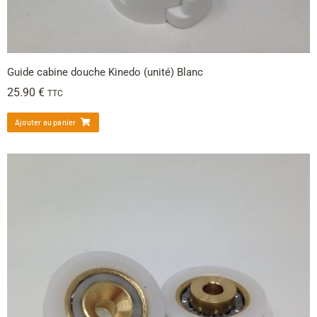
Guide cabine douche Kinedo (unité) Blanc
25.90
€
TTC
Ajouter au panier