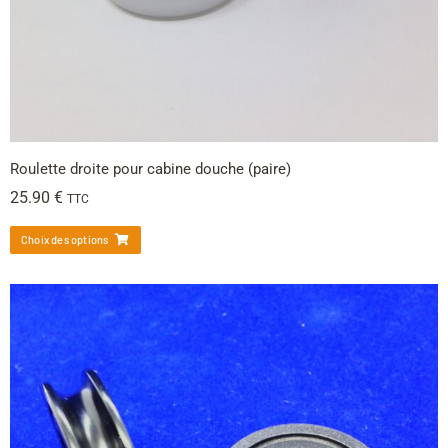
Roulette droite pour cabine douche (paire)
25.90
€
TTC
Choix des options