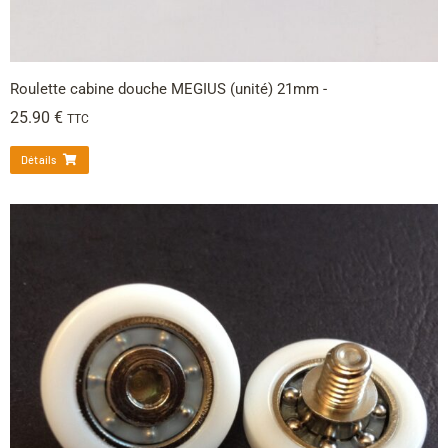
Roulette cabine douche MEGIUS (unité) 21mm -
25.90
€
TTC
Détails