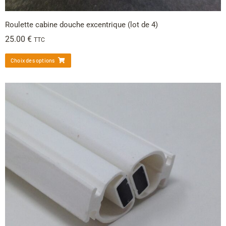
Roulette cabine douche excentrique (lot de 4)
25.00
€
TTC
Choix des options