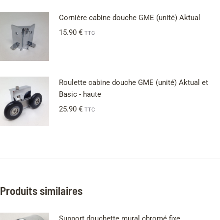
Cornière cabine douche GME (unité) Aktual
15.90
€
TTC
Roulette cabine douche GME (unité) Aktual et
Basic - haute
25.90
€
TTC
Produits similaires
Support douchette mural chromé fixe