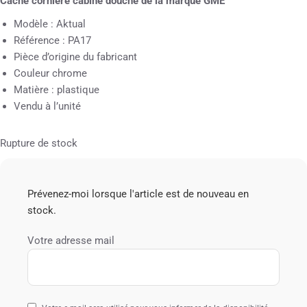
Cache cornière cabine douche de la marque GME
Modèle : Aktual
Référence : PA17
Pièce d’origine du fabricant
Couleur chrome
Matière : plastique
Vendu à l’unité
Rupture de stock
Prévenez-moi lorsque l'article est de nouveau en
stock.
Votre adresse mail