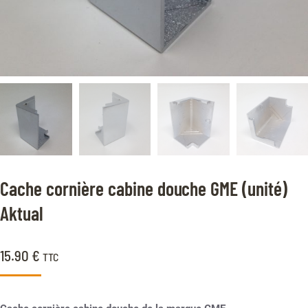
Cache cornière cabine douche GME (unité)
Aktual
15.90
€
TTC