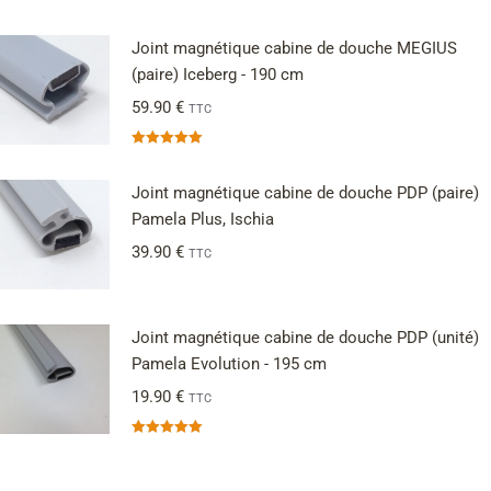
Joint magnétique cabine de douche MEGIUS
(paire) Iceberg - 190 cm
59.90
€
TTC
Note
5.00
sur 5
Joint magnétique cabine de douche PDP (paire)
Pamela Plus, Ischia
39.90
€
TTC
Joint magnétique cabine de douche PDP (unité)
Pamela Evolution - 195 cm
19.90
€
TTC
Note
5.00
sur 5