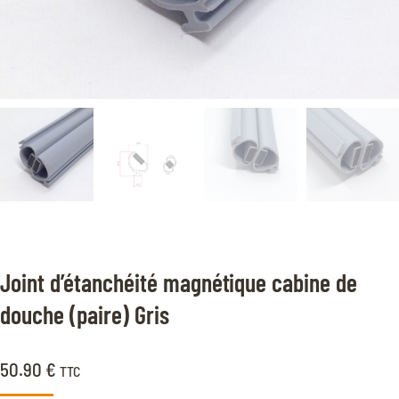
Joint d’étanchéité magnétique cabine de
douche (paire) Gris
50.90
€
TTC