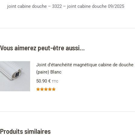
joint cabine douche – 3322 – joint cabine douche 09/2025
Vous aimerez peut-être aussi…
Joint d'étanchéité magnétique cabine de douche
(paire) Blanc
50.90
€
TTC
Note
5.00
sur 5
Produits similaires