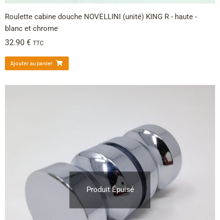
Roulette cabine douche NOVELLINI (unité) KING R - haute -
blanc et chrome
32.90
€
TTC
Ajouter au panier
Produit Épuisé