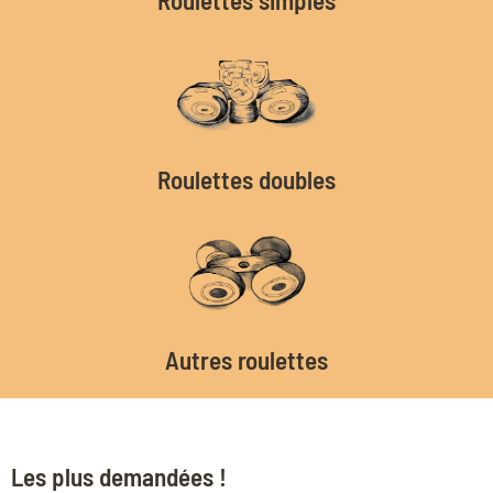
Roulettes doubles
Autres roulettes
Les plus demandées !