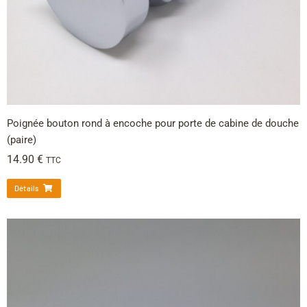
Poignée bouton rond à encoche pour porte de cabine de douche
(paire)
14.90
€
TTC
Détails