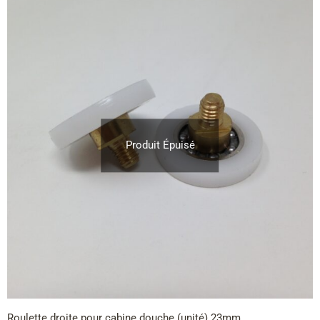
Produit Épuisé
Roulette droite pour cabine douche (unité) 23mm