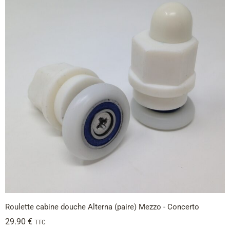
Roulette cabine douche Alterna (paire) Mezzo - Concerto
29.90
€
TTC