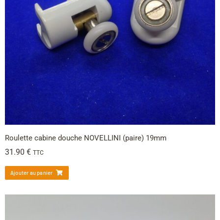
Roulette cabine douche NOVELLINI (paire) 19mm
31.90
€
TTC
Ajouter au panier