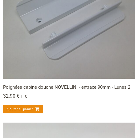
Poignées cabine douche NOVELLINI - entraxe 90mm - Lunes 2
32.90
€
TTC
Ajouter au panier