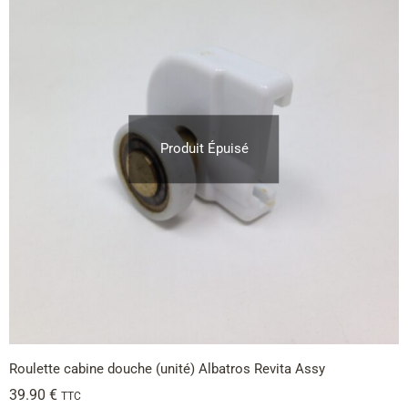
Produit Épuisé
Roulette cabine douche (unité) Albatros Revita Assy
39.90
€
TTC