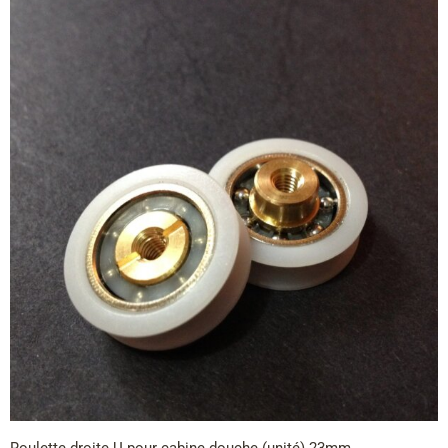
Roulette droite U pour cabine douche (unité) 23mm