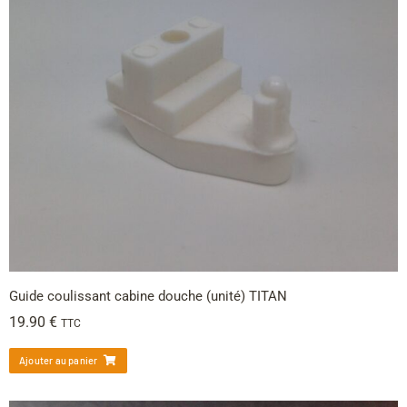
Guide coulissant cabine douche (unité) TITAN
19.90
€
TTC
Ajouter au panier