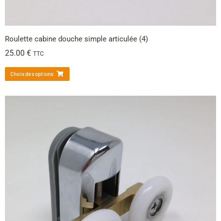
Roulette cabine douche simple articulée (4)
25.00
€
TTC
Choix des options