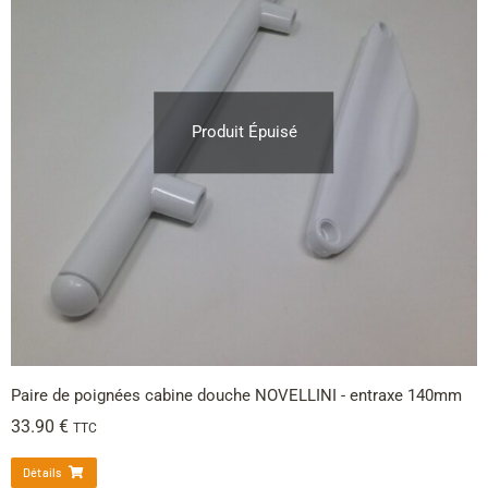
Produit Épuisé
Paire de poignées cabine douche NOVELLINI - entraxe 140mm
33.90
€
TTC
Détails