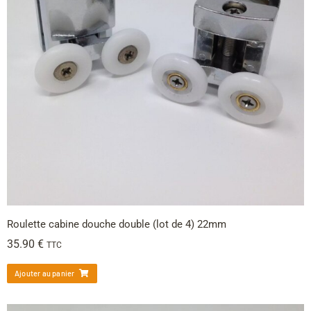
Roulette cabine douche double (lot de 4) 22mm
35.90
€
TTC
Ajouter au panier