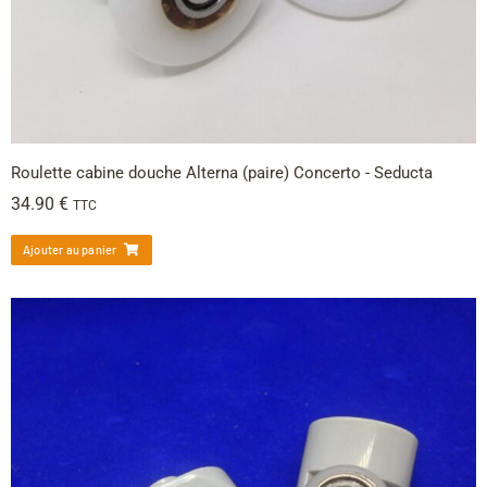
Roulette cabine douche Alterna (paire) Concerto - Seducta
34.90
€
TTC
Ajouter au panier