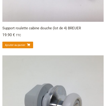
Support roulette cabine douche (lot de 4) BREUER
19.90
€
TTC
Ajouter au panier