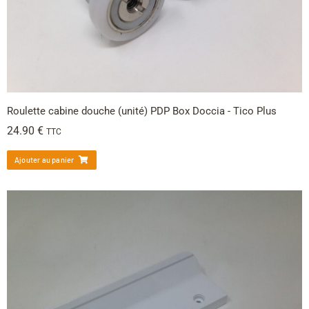
Roulette cabine douche (unité) PDP Box Doccia - Tico Plus
24.90
€
TTC
Ajouter au panier