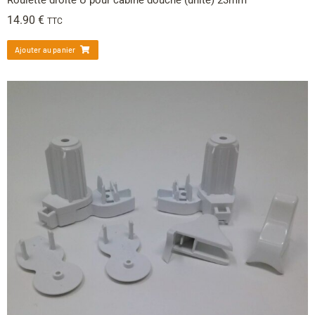
14.90
€
TTC
Ajouter au panier