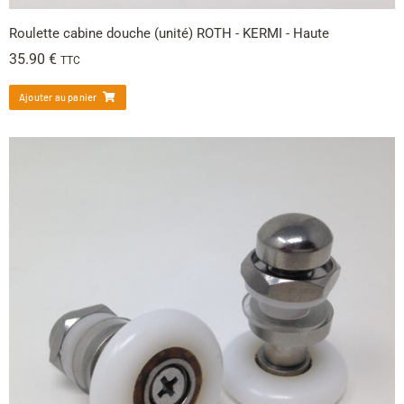
Roulette cabine douche (unité) ROTH - KERMI - Haute
35.90
€
TTC
Ajouter au panier