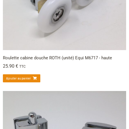
Roulette cabine douche ROTH (unité) Equi M6717 - haute
25.90
€
TTC
Ajouter au panier