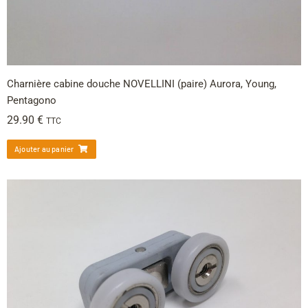
Charnière cabine douche NOVELLINI (paire) Aurora, Young,
Pentagono
29.90
€
TTC
Ajouter au panier