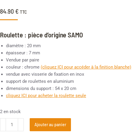
84.90
€
TTC
Roulette : pièce d’origine SAMO
diamètre : 20 mm
épaisseur : 7 mm
Vendue par paire
couleur : chrome
(cliquez ICI pour accéder à la finition blanche)
vendue avec visserie de fixation en inox
support de roulettes en aluminium
dimensions du support : 54 x 20 cm
cliquez ICI pour acheter la roulette seule
2 en stock
Ajouter au panier