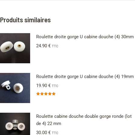
Produits similaires
Roulette droite gorge U cabine douche (4) 30mm
24.90
€
TTC
Roulette droite gorge U cabine douche (4) 19mm
19.90
€
TTC
Note
5.00
sur 5
Roulette cabine douche double gorge ronde (lot
de 4) 22 mm
30.00
€
TTC