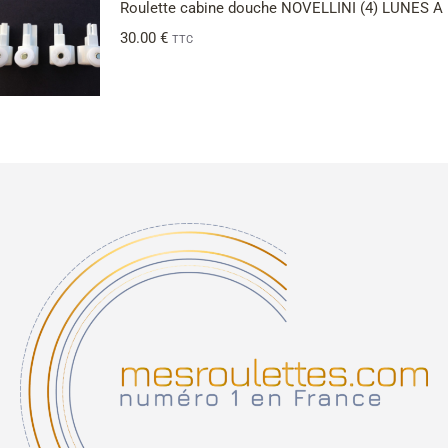
Roulette cabine douche NOVELLINI (4) LUNES A
30.00
€
TTC