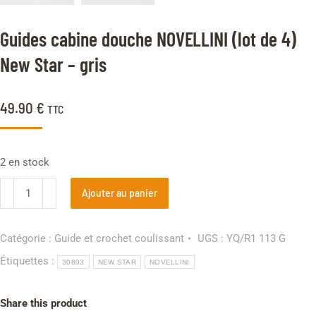
Guides cabine douche NOVELLINI (lot de 4)
New Star – gris
49.90
€
TTC
2 en stock
Ajouter au panier
Catégorie :
Guide et crochet coulissant
UGS :
YQ/R1 113 G
Étiquettes :
30803
NEW STAR
NOVELLINI
Share this product