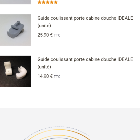
Note
5.00
sur 5
Guide coulissant porte cabine douche IDEALE
(unité)
25.90
€
TTC
Guide coulissant porte cabine douche IDEALE
(unité)
14.90
€
TTC