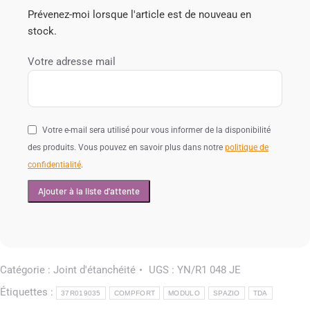
Prévenez-moi lorsque l'article est de nouveau en
stock.
Votre adresse mail
Votre e-mail sera utilisé pour vous informer de la disponibilité
des produits. Vous pouvez en savoir plus dans notre
politique de
confidentialité
.
Catégorie :
Joint d'étanchéité
UGS :
YN/R1 048 JE
Étiquettes :
37R019035
COMPFORT
MODULO
SPAZIO
TDA