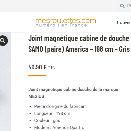
Trouver 
Joint magnétique cabine de douche
SAMO (paire) America – 198 cm – Gris
49.90
€
TTC
Joint magnétique cabine douche de la marque
MEGIUS
Pièce d’origine du fabricant
Longueur : 198 cm
Couleur : gris
Modèle : America Quattro