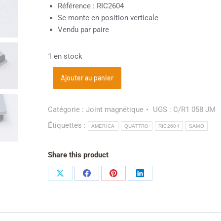
Référence : RIC2604
Se monte en position verticale
Vendu par paire
1 en stock
Ajouter au panier
Catégorie :
Joint magnétique
UGS :
C/R1 058 JM
Étiquettes :
AMERICA
QUATTRO
RIC2604
SAMO
Share this product