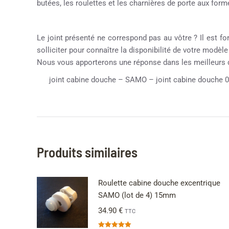
butées, les roulettes et les charnières de porte aux formes
Le joint présenté ne correspond pas au vôtre ? Il est fo
solliciter pour connaître la disponibilité de votre modèl
Nous vous apporterons une réponse dans les meilleurs 
joint cabine douche – SAMO – joint cabine douche 
Produits similaires
Roulette cabine douche excentrique
SAMO (lot de 4) 15mm
34.90
€
TTC