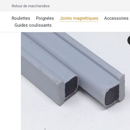
Retour de marchandise
Roulettes
Poignées
Joints magnétiques
Accessoires
Guides coulissants