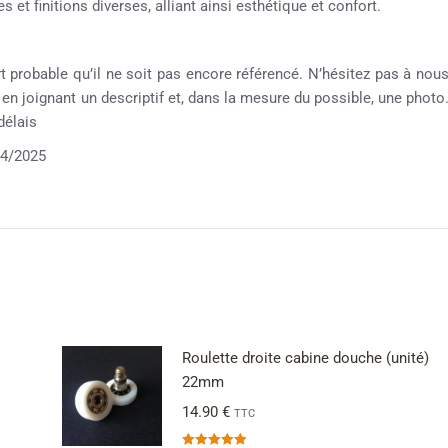
 et finitions diverses, alliant ainsi esthétique et confort.
rt probable qu’il ne soit pas encore référencé. N’hésitez pas à nou
e en joignant un descriptif et, dans la mesure du possible, une photo
délais
04/2025
Roulette droite cabine douche (unité)
22mm
14.90
€
TTC