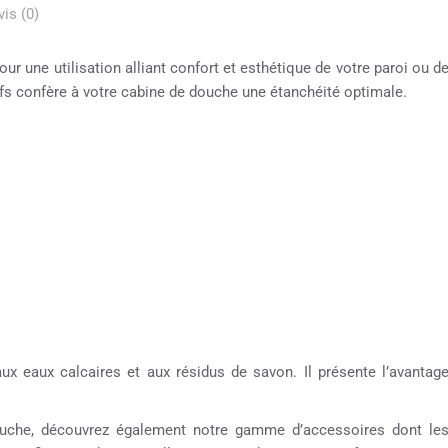
vis (0)
ur une utilisation alliant confort et esthétique de votre paroi ou d
ufs confère à votre cabine de douche une étanchéité optimale.
aux eaux calcaires et aux résidus de savon. Il présente l’avantag
 douche, découvrez également notre gamme d’accessoires dont le