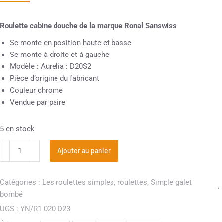
Roulette cabine douche de la marque Ronal Sanswiss
Se monte en position haute et basse
Se monte à droite et à gauche
Modèle : Aurelia : D20S2
Pièce d’origine du fabricant
Couleur chrome
Vendue par paire
5 en stock
Ajouter au panier
Catégories :
Les roulettes simples
,
roulettes
,
Simple galet
bombé
UGS :
YN/R1 020 D23