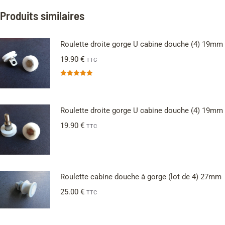
Produits similaires
Roulette droite gorge U cabine douche (4) 19mm
19.90
€
TTC
Note
5.00
sur 5
Roulette droite gorge U cabine douche (4) 19mm
19.90
€
TTC
Roulette cabine douche à gorge (lot de 4) 27mm
25.00
€
TTC