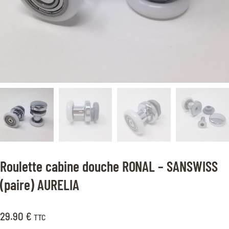
Roulette cabine douche RONAL – SANSWISS
(paire) AURELIA
29.90
€
TTC