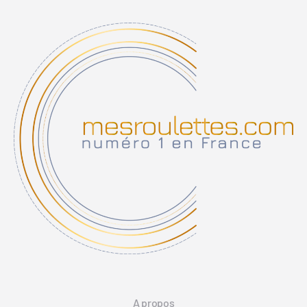
A propos