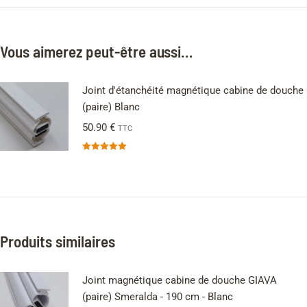
Vous aimerez peut-être aussi…
Joint d'étanchéité magnétique cabine de douche
(paire) Blanc
50.90
€
TTC
Note
5.00
sur 5
Produits similaires
Joint magnétique cabine de douche GIAVA
(paire) Smeralda - 190 cm - Blanc