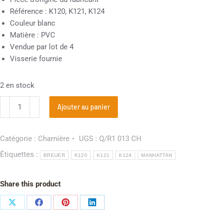
Référence : K120, K121, K124
Couleur blanc
Matière : PVC
Vendue par lot de 4
Visserie fournie
2 en stock
Ajouter au panier
Catégorie :
Charnière
UGS :
Q/R1 013 CH
Étiquettes :
BREUER
K120
K121
K124
MANHATTAN
Share this product