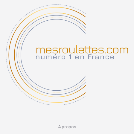
A propos