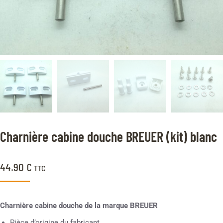
Charnière cabine douche BREUER (kit) blanc
44.90
€
TTC
Charnière cabine douche de la marque BREUER
Pièce d’origine du fabricant