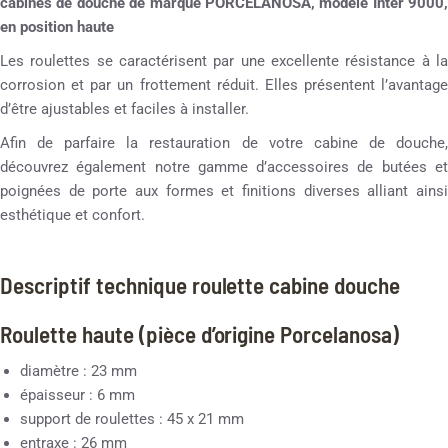
cabines de douche de marque PORCELANOSA, modèle Inter 9000,
en position haute
Les roulettes se caractérisent par une excellente résistance à la
corrosion et par un frottement réduit. Elles présentent l’avantage
d’être ajustables et faciles à installer.
Afin de parfaire la restauration de votre cabine de douche,
découvrez également notre gamme d’accessoires de butées et
poignées de porte aux formes et finitions diverses alliant ainsi
esthétique et confort.
Descriptif technique roulette cabine douche
Roulette haute (pièce d’origine Porcelanosa)
diamètre : 23 mm
épaisseur : 6 mm
support de roulettes : 45 x 21 mm
entraxe : 26 mm