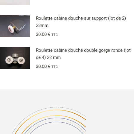
Roulette cabine douche sur support (lot de 2)
23mm
30.00
€
TTC
Roulette cabine douche double gorge ronde (lot
de 4) 22 mm
30.00
€
TTC