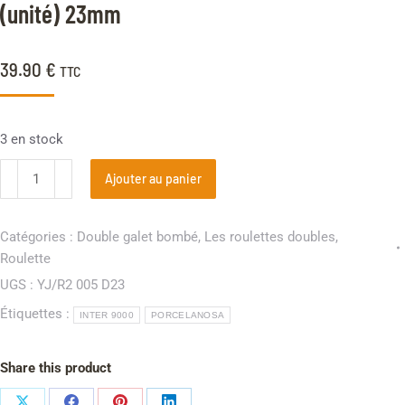
(unité) 23mm
39.90
€
TTC
3 en stock
Ajouter au panier
Catégories :
Double galet bombé
,
Les roulettes doubles
,
Roulette
UGS :
YJ/R2 005 D23
Étiquettes :
INTER 9000
PORCELANOSA
Share this product