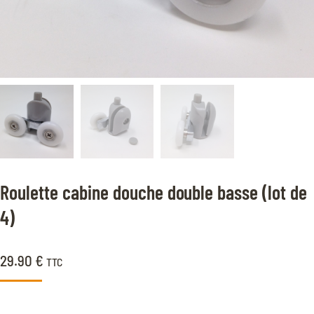
Roulette cabine douche double basse (lot de
4)
29.90
€
TTC