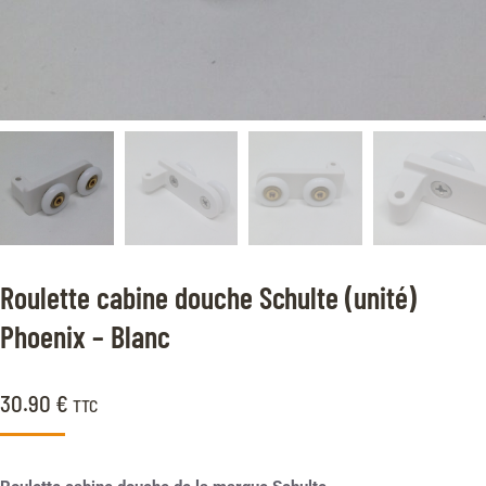
Roulette cabine douche Schulte (unité)
Phoenix – Blanc
30.90
€
TTC