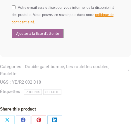
Votre e-mail sera utilisé pour vous informer de la disponibilité
des produits. Vous pouvez en savoir plus dans notre
politique de
confidentialité
.
Catégories :
Double galet bombé
,
Les roulettes doubles
,
Roulette
UGS :
YE/R2 002 D18
Étiquettes :
PHOENIX
SCHULTE
Share this product