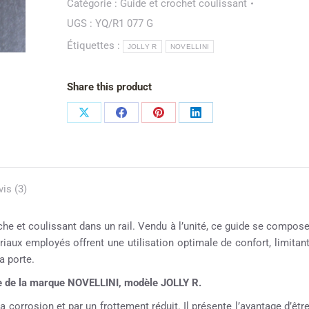
Catégorie :
Guide et crochet coulissant
UGS :
YQ/R1 077 G
Étiquettes :
JOLLY R
NOVELLINI
Share this product
vis (3)
uche et coulissant dans un rail. Vendu à l’unité, ce guide se compos
riaux employés offrent une utilisation optimale de confort, limitan
a porte.
he de la marque NOVELLINI, modèle JOLLY R.
a corrosion et par un frottement réduit. Il présente l’avantage d’êtr