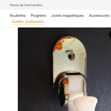
Retour de marchandise
Roulettes
Poignées
Joints magnétiques
Accessoires
Guides coulissants