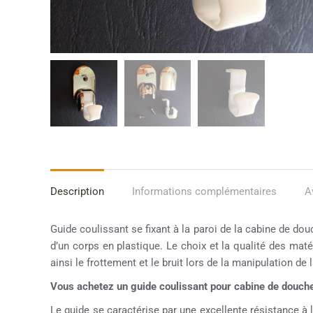
Description
Informations complémentaires
A
Guide coulissant se fixant à la paroi de la cabine de do
d’un corps en plastique. Le choix et la qualité des maté
ainsi le frottement et le bruit lors de la manipulation de l
Vous achetez un guide coulissant pour cabine de douc
Le guide se caractérise par une excellente résistance à l