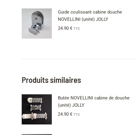
Guide coulissant cabine douche
NOVELLINI (unité) JOLLY
24.90
€
TTC
Produits similaires
Butée NOVELLINI cabine de douche
(unité) JOLLY
24.90
€
TTC