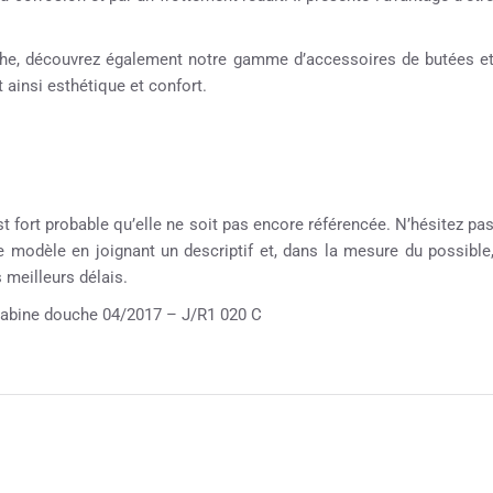
ouche, découvrez également notre gamme d’accessoires de butées e
 ainsi esthétique et confort.
st fort probable qu’elle ne soit pas encore référencée. N’hésitez pa
re modèle en joignant un descriptif et, dans la mesure du possible
meilleurs délais.
bine douche 04/2017 – J/R1 020 C