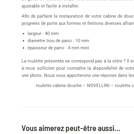
ajustable et facile à installer.
Afin de parfaire la restauration de votre cabine de d
poignées de porte aux formes et finitions diverses alliant
largeur : 40 mm
diamètre trou de paroi : 10 mm
épaisseur de paroi : 4 mm mini
La roulette présentée ne correspond pas à la vôtre ? Il e
à nous solliciter pour connaître la disponibilité de vot
une photo. Nous vous apporterons une réponse dans les 
roulette cabine douche – NOVELLINI – roulette ca
Vous aimerez peut-être aussi…