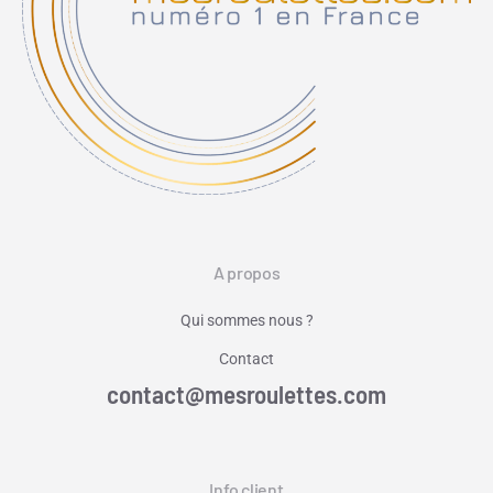
A propos
Qui sommes nous ?
Contact
contact@mesroulettes.com
Info client