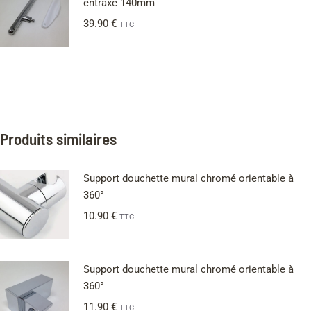
entraxe 140mm
39.90
€
TTC
Produits similaires
Support douchette mural chromé orientable à
360°
10.90
€
TTC
Support douchette mural chromé orientable à
360°
11.90
€
TTC