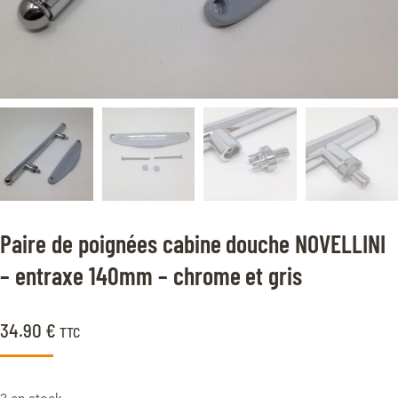
Paire de poignées cabine douche NOVELLINI
– entraxe 140mm – chrome et gris
34.90
€
TTC