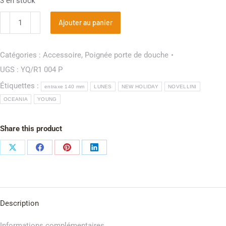
3 en stock
Ajouter au panier
Catégories :
Accessoire
,
Poignée porte de douche
UGS :
YQ/R1 004 P
Étiquettes :
entraxe 140 mm
LUNES
NEW HOLIDAY
NOVELLINI
OCEANIA
YOUNG
Share this product
Description
Informations complémentaires