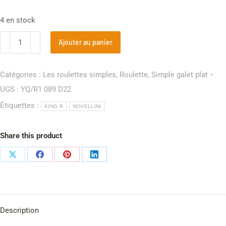
4 en stock
Ajouter au panier
Catégories :
Les roulettes simples
,
Roulette
,
Simple galet plat
UGS :
YQ/R1 089 D22
Étiquettes :
KING R
NOVELLINI
Share this product
Description