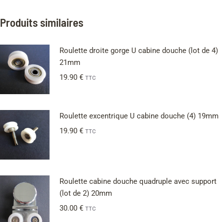
Produits similaires
Roulette droite gorge U cabine douche (lot de 4)
21mm
19.90
€
TTC
Roulette excentrique U cabine douche (4) 19mm
19.90
€
TTC
Roulette cabine douche quadruple avec support
(lot de 2) 20mm
30.00
€
TTC