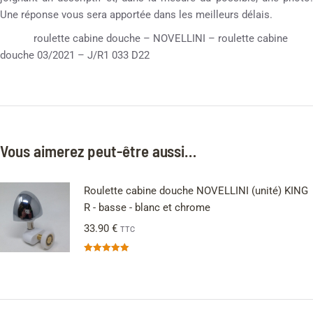
Une réponse vous sera apportée dans les meilleurs délais.
roulette cabine douche – NOVELLINI – roulette cabine
douche 03/2021 – J/R1 033 D22
Vous aimerez peut-être aussi…
Roulette cabine douche NOVELLINI (unité) KING
R - basse - blanc et chrome
33.90
€
TTC
Note
5.00
sur 5