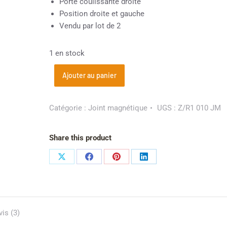
Porte coulissante droite
Position droite et gauche
Vendu par lot de 2
1 en stock
Ajouter au panier
Catégorie :
Joint magnétique
UGS :
Z/R1 010 JM
Share this product
vis (3)