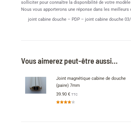
solliciter pour connaître la disponibilité de votre modèl
Nous vous apporterons une réponse dans les meilleurs 
joint cabine douche – PDP – joint cabine douche 03
Vous aimerez peut-être aussi…
Joint magnétique cabine de douche
(paire) 7mm
39.90
€
TTC
Note
4.00
sur 5