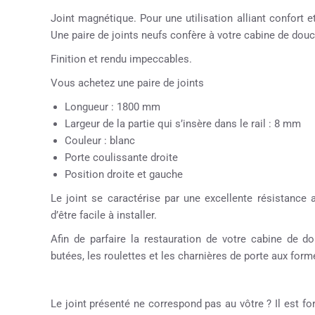
Joint magnétique. Pour une utilisation alliant confort 
Une paire de joints neufs confère à votre cabine de dou
Finition et rendu impeccables.
Vous achetez une paire de joints
Longueur : 1800 mm
Largeur de la partie qui s’insère dans le rail : 8 mm
Couleur : blanc
Porte coulissante droite
Position droite et gauche
Le joint se caractérise par une excellente résistance 
d’être facile à installer.
Afin de parfaire la restauration de votre cabine de
butées, les roulettes et les charnières de porte aux formes
Le joint présenté ne correspond pas au vôtre ? Il est fo