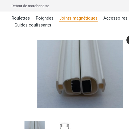
Retour de marchandise
Roulettes
Poignées
Joints magnétiques
Accessoires
Guides coulissants