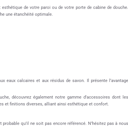
et esthétique de votre paroi ou de votre porte de cabine de douche
che une étanchéité optimale.
aux eaux calcaires et aux résidus de savon. Il présente l’avantag
 douche, découvrez également notre gamme d’accessoires dont le
 et finitions diverses, alliant ainsi esthétique et confort.
rt probable qu’il ne soit pas encore référencé. N’hésitez pas à nou