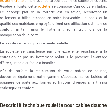
Roulette droite
simple pour porte coulissante de cabine de douche.
Vendue à l’unité
, cette
roulette
se compose d’un corps en laiton
Le bandage plat de la roulette est en téflon, recouvrant un
roulement à billes étanche en acier inoxydable. Le choix et la
qualité des matériaux employés offrent une utilisation optimale de
confort, limitant ainsi le frottement et le bruit lors de la
manipulation de la porte.
Le prix de vente compte une seule roulette.
La roulette se caractérise par une excellente résistance à la
corrosion et par un frottement réduit. Elle présente l’avantage
d’être ajustable et facile à installer.
Afin de parfaire la restauration de votre cabine de douche,
découvrez également notre gamme d’accessoires de butées et
poignées de porte aux formes et finitions diverses alliant ainsi
esthétique et confort.
Descriptif technique roulette pour cabine douche