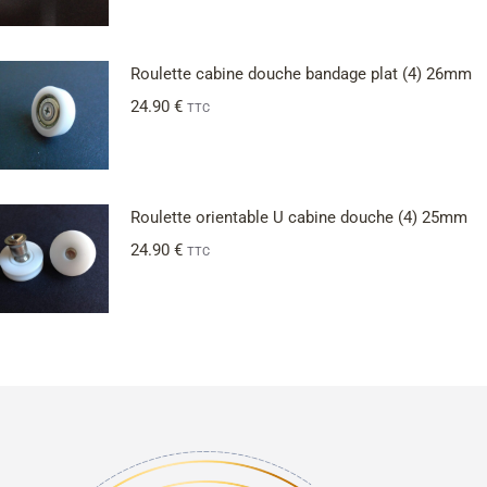
Roulette cabine douche bandage plat (4) 26mm
24.90
€
TTC
Roulette orientable U cabine douche (4) 25mm
24.90
€
TTC