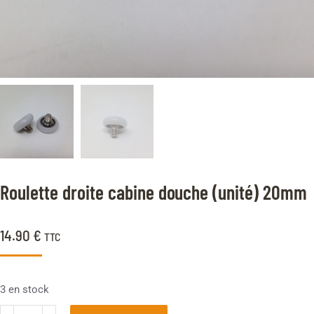
Roulette droite cabine douche (unité) 20mm
14.90
€
TTC
3 en stock