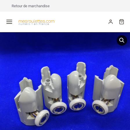
Retour de marchandise