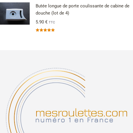
Butée longue de porte coulissante de cabine de
douche (lot de 4)
5.90
€
TTC
Note
5.00
sur 5