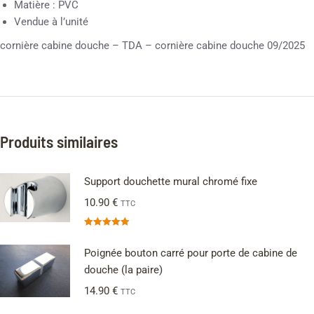
Matière : PVC
Vendue à l’unité
cornière cabine douche – TDA – cornière cabine douche 09/2025
Produits similaires
Support douchette mural chromé fixe
10.90
€
TTC
Note
5.00
sur 5
Poignée bouton carré pour porte de cabine de
douche (la paire)
14.90
€
TTC