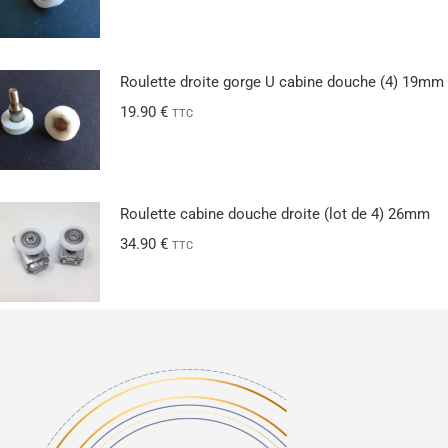
Roulette droite gorge U cabine douche (4) 19mm
19.90
€
TTC
Roulette cabine douche droite (lot de 4) 26mm
34.90
€
TTC