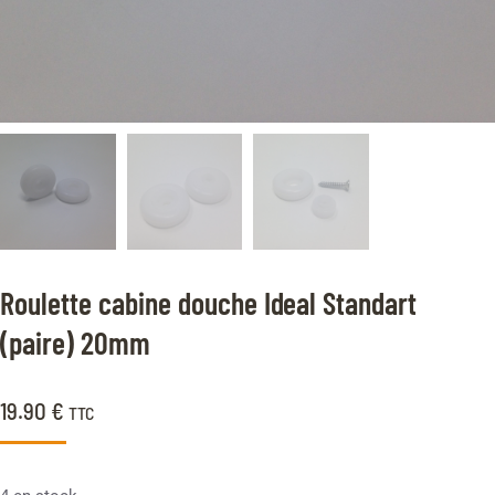
Roulette cabine douche Ideal Standart
(paire) 20mm
19.90
€
TTC