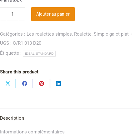
4 en stock
Ajouter au panier
Catégories :
Les roulettes simples
,
Roulette
,
Simple galet plat
UGS :
C/R1 013 D20
Étiquette :
IDEAL STANDARD
Share this product
Description
Informations complémentaires