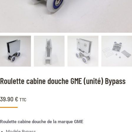
Roulette cabine douche GME (unité) Bypass
39.90
€
TTC
Roulette cabine douche de la marque GME
Modèle Bypass