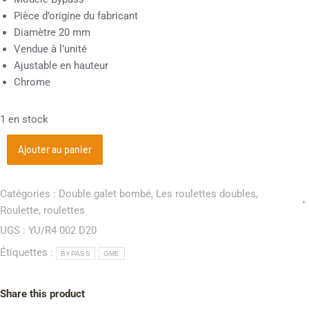
Pièce d’origine du fabricant
Diamètre 20 mm
Vendue à l’unité
Ajustable en hauteur
Chrome
1 en stock
Ajouter au panier
Catégories :
Double galet bombé
,
Les roulettes doubles
,
Roulette
,
roulettes
UGS :
YU/R4 002 D20
Étiquettes :
BYPASS
GME
Share this product