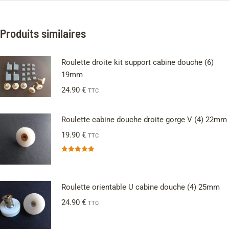
Produits similaires
Roulette droite kit support cabine douche (6)
19mm
24.90
€
TTC
Roulette cabine douche droite gorge V (4) 22mm
19.90
€
TTC
Note
5.00
sur 5
Roulette orientable U cabine douche (4) 25mm
24.90
€
TTC