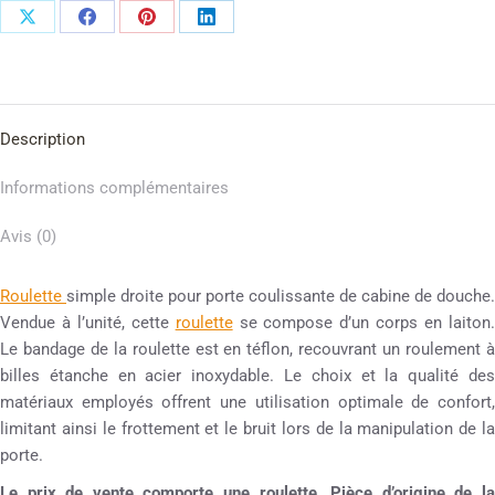
Description
Informations complémentaires
Avis (0)
Roulette
simple droite pour porte coulissante de cabine de douche.
Vendue à l’unité, cette
roulette
se compose d’un corps en laiton
Le bandage de la roulette est en téflon, recouvrant un roulement à
billes étanche en acier inoxydable. Le choix et la qualité des
matériaux employés offrent une utilisation optimale de confort,
limitant ainsi le frottement et le bruit lors de la manipulation de la
porte.
Le prix de vente comporte une roulette. Pièce d’origine de la