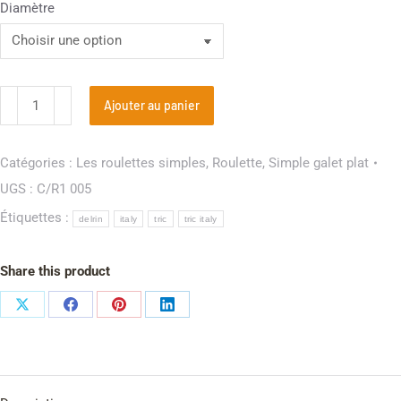
Diamètre
Ajouter au panier
Catégories :
Les roulettes simples
,
Roulette
,
Simple galet plat
UGS :
C/R1 005
Étiquettes :
delrin
italy
tric
tric italy
Share this product