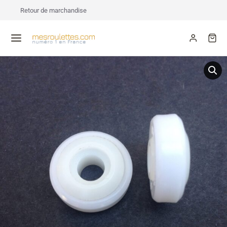
Retour de marchandise