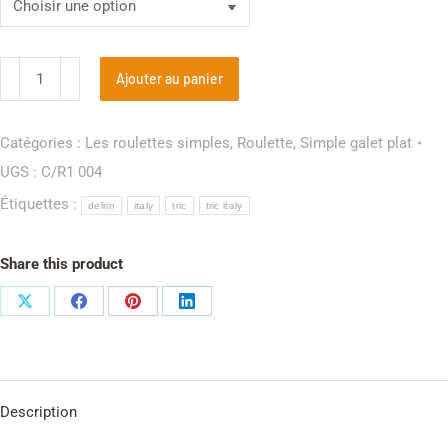
Ajouter au panier
Catégories :
Les roulettes simples
,
Roulette
,
Simple galet plat
UGS :
C/R1 004
Étiquettes :
delrin
italy
tric
tric italy
Share this product
Description