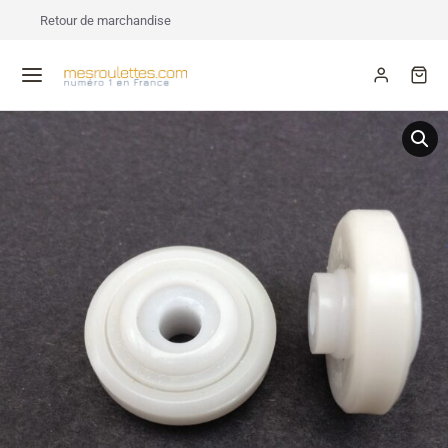
Retour de marchandise