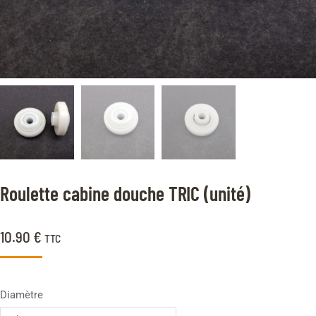
Roulette cabine douche TRIC (unité)
10.90
€
TTC
Diamètre