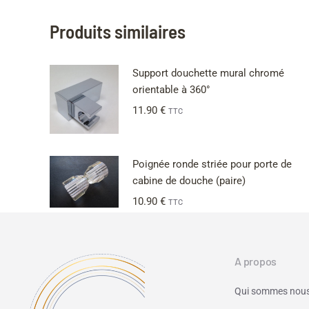
Produits similaires
Support douchette mural chromé
orientable à 360°
11.90
€
TTC
Poignée ronde striée pour porte de
cabine de douche (paire)
10.90
€
TTC
A propos
Qui sommes nous