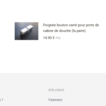
Poignée bouton carré pour porte de
cabine de douche (la paire)
14.90
€
TTC
Info client
 ?
Paiement