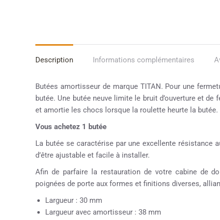
Description
Informations complémentaires
A
Butées amortisseur de marque TITAN. Pour une fermeture
butée. Une butée neuve limite le bruit d’ouverture et de 
et amortie les chocs lorsque la roulette heurte la butée.
Vous achetez 1 butée
La butée se caractérise par une excellente résistance a
d’être ajustable et facile à installer.
Afin de parfaire la restauration de votre cabine de
poignées de porte aux formes et finitions diverses, allian
Largueur : 30 mm
Largueur avec amortisseur : 38 mm