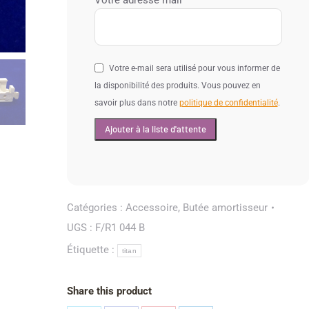
Votre adresse mail
Votre e-mail sera utilisé pour vous informer de
la disponibilité des produits. Vous pouvez en
savoir plus dans notre
politique de confidentialité
.
Catégories :
Accessoire
,
Butée amortisseur
UGS :
F/R1 044 B
Étiquette :
titan
Share this product