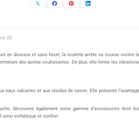
vis (0)
 en douceur et sans heurt, la roulette arrête sa course contre l
fermeture des portes coulissantes. De plus, elle limite les vibration
ux eaux calcaires et aux résidus de savon. Elle présente l’avantag
 douche, découvrez également notre gamme d’accessoires dont le
t ainsi esthétique et confort.