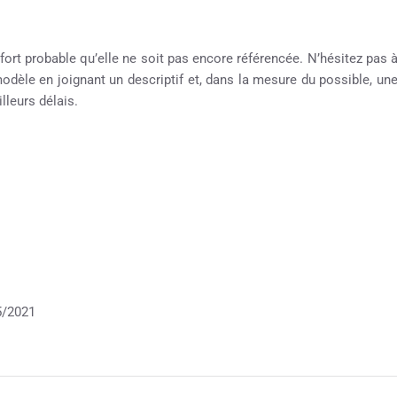
 fort probable qu’elle ne soit pas encore référencée. N’hésitez pas 
 modèle en joignant un descriptif et, dans la mesure du possible, un
leurs délais.
5/2021