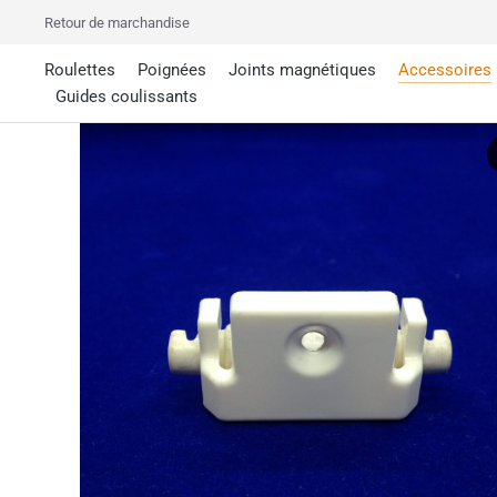
Retour de marchandise
Roulettes
Poignées
Joints magnétiques
Accessoires
Guides coulissants