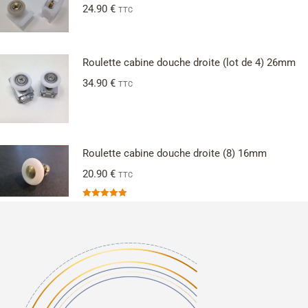
24.90
€
TTC
Roulette cabine douche droite (lot de 4) 26mm
34.90
€
TTC
Roulette cabine douche droite (8) 16mm
20.90
€
TTC
Note
5.00
sur 5