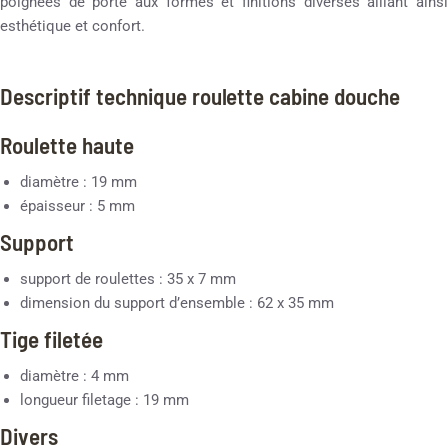
poignées de porte aux formes et finitions diverses alliant ainsi
esthétique et confort.
Descriptif technique roulette cabine douche
Roulette haute
diamètre : 19 mm
épaisseur : 5 mm
Support
support de roulettes : 35 x 7 mm
dimension du support d’ensemble : 62 x 35 mm
Tige filetée
diamètre : 4 mm
longueur filetage : 19 mm
Divers