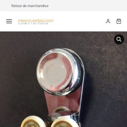
Retour de marchandise