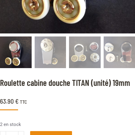
Roulette cabine douche TITAN (unité) 19mm
63.90
€
TTC
2 en stock