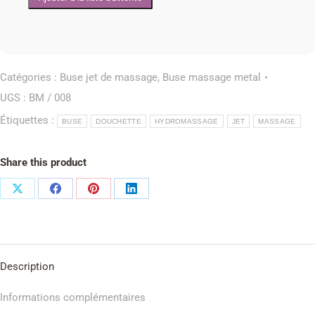
Catégories :
Buse jet de massage
,
Buse massage metal
UGS :
BM / 008
Étiquettes :
BUSE
DOUCHETTE
HYDROMASSAGE
JET
MASSAGE
Share this product
Description
Informations complémentaires