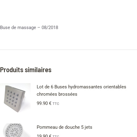
Buse de massage – 08/2018
Produits similaires
Lot de 6 Buses hydromassantes orientables
chromées brossées
99.90
€
TTC
Pommeau de douche 5 jets
19.90
€
TTC