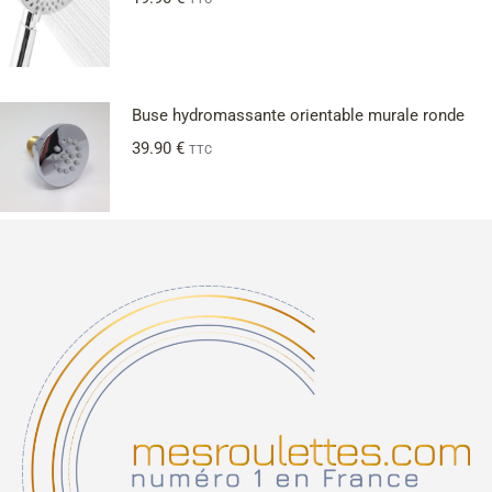
Buse hydromassante orientable murale ronde
39.90
€
TTC